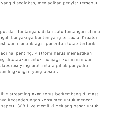
 yang disediakan, menjadikan penyiar tersebut
uput dari tantangan. Salah satu tantangan utama
tengah banyaknya konten yang tersedia. Kreator
esh dan menarik agar penonton tetap tertarik.
jadi hal penting. Platform harus memastikan
ang ditetapkan untuk menjaga keamanan dan
laborasi yang erat antara pihak penyedia
an lingkungan yang positif.
a live streaming akan terus berkembang di masa
tnya kecenderungan konsumen untuk mencari
 seperti 808 Live memiliki peluang besar untuk