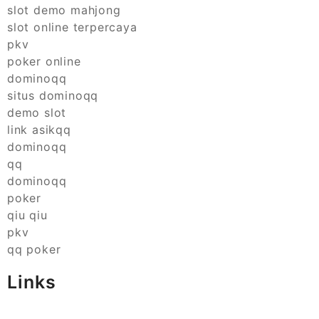
slot demo mahjong
slot online terpercaya
pkv
poker online
dominoqq
situs dominoqq
demo slot
link asikqq
dominoqq
qq
dominoqq
poker
qiu qiu
pkv
qq poker
Links