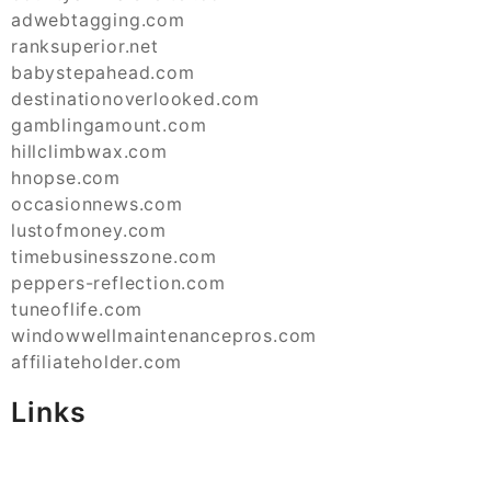
adwebtagging.com
ranksuperior.net
babystepahead.com
destinationoverlooked.com
gamblingamount.com
hillclimbwax.com
hnopse.com
occasionnews.com
lustofmoney.com
timebusinesszone.com
peppers-reflection.com
tuneoflife.com
windowwellmaintenancepros.com
affiliateholder.com
Links