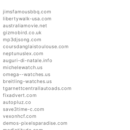
jimsfamousbbq.com
libertywalk-usa.com
australiamovie.net
gizmobird.co.uk
mp3djsong.com
coursdanglaistoulouse.com
neptunuslex.com
auguri-di-natale.info
michelewatch.us
omega--watches.us
breitling-watches.us
tgarnettcentrallautoads.com
fixadvert.com
autopluz.co
save3time-c.com
vexonhcf.com
demos-pixelsparadise.com