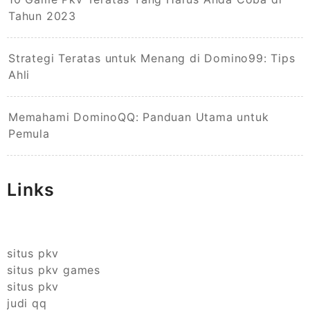
Tahun 2023
Strategi Teratas untuk Menang di Domino99: Tips
Ahli
Memahami DominoQQ: Panduan Utama untuk
Pemula
Links
situs pkv
situs pkv games
situs pkv
judi qq