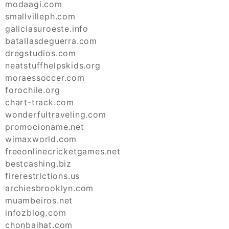
modaagi.com
smallvilleph.com
galiciasuroeste.info
batallasdeguerra.com
dregstudios.com
neatstuffhelpskids.org
moraessoccer.com
forochile.org
chart-track.com
wonderfultraveling.com
promocioname.net
wimaxworld.com
freeonlinecricketgames.net
bestcashing.biz
firerestrictions.us
archiesbrooklyn.com
muambeiros.net
infozblog.com
chonbaihat.com