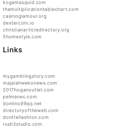
kogamasquid.com
themultiplicationtablechart.com
casinoglamour.org
dextercoin.io
christianarticledirectory.org
5homestyle.com
Links
mygamblingstory.com
majalahwekonews.com
2017hoganoutlet.com
pelmanec.com
domino99qq.net
directoryoftheweb.com
donttellashton.com
rush3studio.com