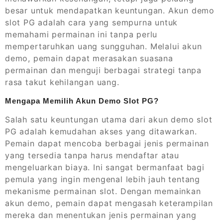
besar untuk mendapatkan keuntungan. Akun demo
slot PG adalah cara yang sempurna untuk
memahami permainan ini tanpa perlu
mempertaruhkan uang sungguhan. Melalui akun
demo, pemain dapat merasakan suasana
permainan dan menguji berbagai strategi tanpa
rasa takut kehilangan uang.
Mengapa Memilih Akun Demo Slot PG?
Salah satu keuntungan utama dari akun demo slot
PG adalah kemudahan akses yang ditawarkan.
Pemain dapat mencoba berbagai jenis permainan
yang tersedia tanpa harus mendaftar atau
mengeluarkan biaya. Ini sangat bermanfaat bagi
pemula yang ingin mengenal lebih jauh tentang
mekanisme permainan slot. Dengan memainkan
akun demo, pemain dapat mengasah keterampilan
mereka dan menentukan jenis permainan yang