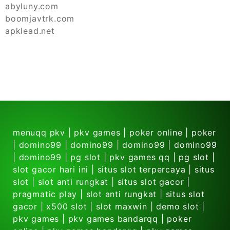
abyluny.com
boomjavtrk.com
apklead.net
menuqq pkv
|
pkv games
|
poker online
|
poker
|
domino99
|
domino99
|
domino99
|
domino99
|
domino99
|
pg slot
|
pkv games qq
|
pg slot
|
slot gacor hari ini
|
situs slot terpercaya
|
situs
slot
|
slot anti rungkat
|
situs slot gacor
|
pragmatic play
|
slot anti rungkat
|
situs slot
gacor
|
x500 slot
|
slot maxwin
|
demo slot
|
pkv games
|
pkv games bandarqq
|
poker