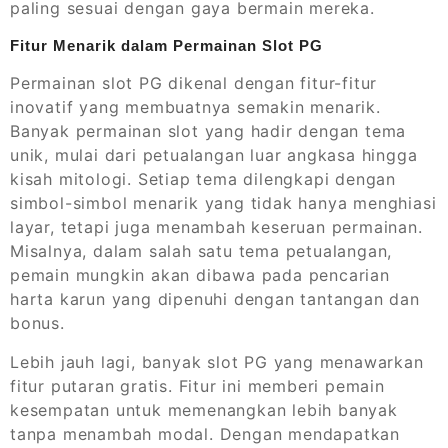
paling sesuai dengan gaya bermain mereka.
Fitur Menarik dalam Permainan Slot PG
Permainan slot PG dikenal dengan fitur-fitur
inovatif yang membuatnya semakin menarik.
Banyak permainan slot yang hadir dengan tema
unik, mulai dari petualangan luar angkasa hingga
kisah mitologi. Setiap tema dilengkapi dengan
simbol-simbol menarik yang tidak hanya menghiasi
layar, tetapi juga menambah keseruan permainan.
Misalnya, dalam salah satu tema petualangan,
pemain mungkin akan dibawa pada pencarian
harta karun yang dipenuhi dengan tantangan dan
bonus.
Lebih jauh lagi, banyak slot PG yang menawarkan
fitur putaran gratis. Fitur ini memberi pemain
kesempatan untuk memenangkan lebih banyak
tanpa menambah modal. Dengan mendapatkan