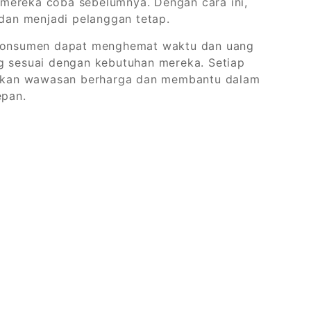
ereka coba sebelumnya. Dengan cara ini,
dan menjadi pelanggan tetap.
 konsumen dapat menghemat waktu dan uang
g sesuai dengan kebutuhan mereka. Setiap
rikan wawasan berharga dan membantu dalam
epan.