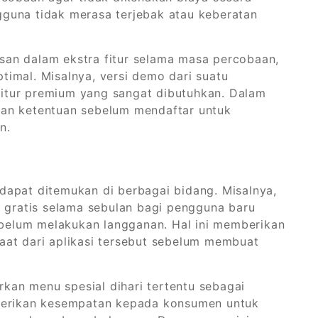
gguna tidak merasa terjebak atau keberatan
asan dalam ekstra fitur selama masa percobaan,
mal. Misalnya, versi demo dari suatu
fitur premium yang sangat dibutuhkan. Dalam
 dan ketentuan sebelum mendaftar untuk
n.
 dapat ditemukan di berbagai bidang. Misalnya,
 gratis selama sebulan bagi pengguna baru
ebelum melakukan langganan. Hal ini memberikan
at dari aplikasi tersebut sebelum membuat
kan menu spesial dihari tertentu sebagai
berikan kesempatan kepada konsumen untuk