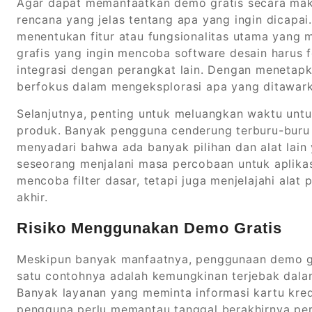
Agar dapat memanfaatkan demo gratis secara maks
rencana yang jelas tentang apa yang ingin dicapa
menentukan fitur atau fungsionalitas utama yang 
grafis yang ingin mencoba software desain harus fo
integrasi dengan perangkat lain. Dengan menetapk
berfokus dalam mengeksplorasi apa yang ditawar
Selanjutnya, penting untuk meluangkan waktu unt
produk. Banyak pengguna cenderung terburu-buru 
menyadari bahwa ada banyak pilihan dan alat lain
seseorang menjalani masa percobaan untuk aplikas
mencoba filter dasar, tetapi juga menjelajahi alat
akhir.
Risiko Menggunakan Demo Gratis
Meskipun banyak manfaatnya, penggunaan demo gra
satu contohnya adalah kemungkinan terjebak dala
Banyak layanan yang meminta informasi kartu kred
pengguna perlu memantau tanggal berakhirnya per