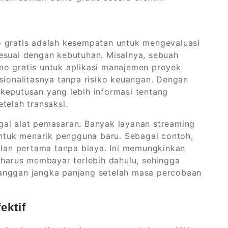
 gratis adalah kesempatan untuk mengevaluasi
suai dengan kebutuhan. Misalnya, sebuah
o gratis untuk aplikasi manajemen proyek
ionalitasnya tanpa risiko keuangan. Dengan
eputusan yang lebih informasi tentang
telah transaksi.
agai alat pemasaran. Banyak layanan streaming
ntuk menarik pengguna baru. Sebagai contoh,
ulan pertama tanpa biaya. Ini memungkinkan
 harus membayar terlebih dahulu, sehingga
nggan jangka panjang setelah masa percobaan
ektif