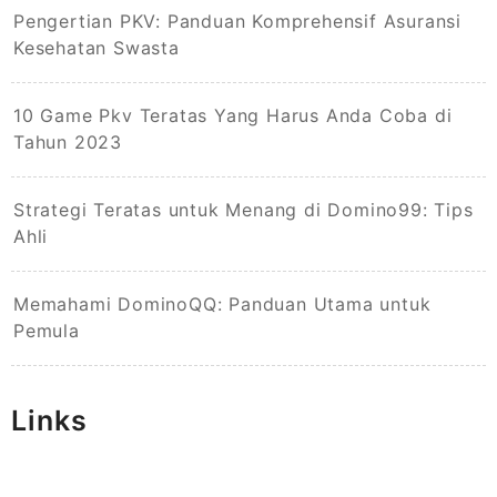
Pengertian PKV: Panduan Komprehensif Asuransi
Kesehatan Swasta
10 Game Pkv Teratas Yang Harus Anda Coba di
Tahun 2023
Strategi Teratas untuk Menang di Domino99: Tips
Ahli
Memahami DominoQQ: Panduan Utama untuk
Pemula
Links