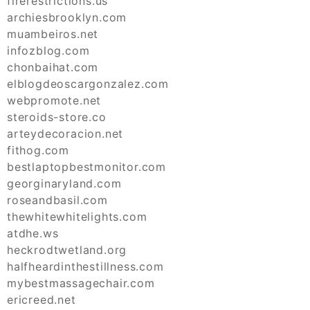
firerestrictions.us
archiesbrooklyn.com
muambeiros.net
infozblog.com
chonbaihat.com
elblogdeoscargonzalez.com
webpromote.net
steroids-store.co
arteydecoracion.net
fithog.com
bestlaptopbestmonitor.com
georginaryland.com
roseandbasil.com
thewhitewhitelights.com
atdhe.ws
heckrodtwetland.org
halfheardinthestillness.com
mybestmassagechair.com
ericreed.net