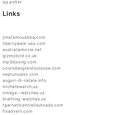
qq poker
Links
jimsfamousbbq.com
libertywalk-usa.com
australiamovie.net
gizmobird.co.uk
mp3djsong.com
coursdanglaistoulouse.com
neptunuslex.com
auguri-di-natale.info
michelewatch.us
omega--watches.us
breitling-watches.us
tgarnettcentrallautoads.com
fixadvert.com