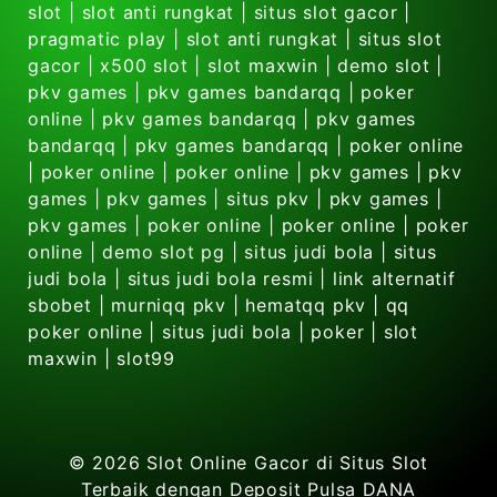
slot
|
slot anti rungkat
|
situs slot gacor
|
pragmatic play
|
slot anti rungkat
|
situs slot
gacor
|
x500 slot
|
slot maxwin
|
demo slot
|
pkv games
|
pkv games bandarqq
|
poker
online
|
pkv games bandarqq
|
pkv games
bandarqq
|
pkv games bandarqq
|
poker online
|
poker online
|
poker online
|
pkv games
|
pkv
games
|
pkv games
|
situs pkv
|
pkv games
|
pkv games
|
poker online
|
poker online
|
poker
online
|
demo slot pg
|
situs judi bola
|
situs
judi bola
|
situs judi bola resmi
|
link alternatif
sbobet
|
murniqq pkv
|
hematqq pkv
|
qq
poker online
|
situs judi bola
|
poker
|
slot
maxwin
|
slot99
© 2026
Slot Online Gacor di Situs Slot
Terbaik dengan Deposit Pulsa DANA