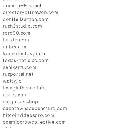
domino99qq.net
directoryoftheweb.com
donttellashton.com
rush3studio.com
roro90.com
herzio.com
in-hi5.com
krainafantasy.info
todas-noticias.com
senikartu.com
rusportal.net
watty.io
livinginthesun.info
itsriz.com
cargoods.shop
capetownacupuncture.com
bitcoinvideospro.com
cosmiccrowcollective.com