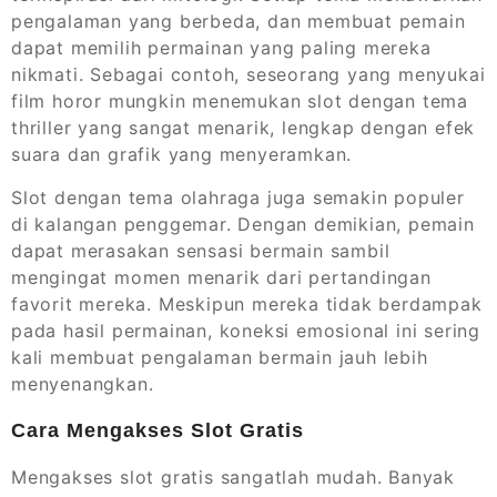
pengalaman yang berbeda, dan membuat pemain
dapat memilih permainan yang paling mereka
nikmati. Sebagai contoh, seseorang yang menyukai
film horor mungkin menemukan slot dengan tema
thriller yang sangat menarik, lengkap dengan efek
suara dan grafik yang menyeramkan.
Slot dengan tema olahraga juga semakin populer
di kalangan penggemar. Dengan demikian, pemain
dapat merasakan sensasi bermain sambil
mengingat momen menarik dari pertandingan
favorit mereka. Meskipun mereka tidak berdampak
pada hasil permainan, koneksi emosional ini sering
kali membuat pengalaman bermain jauh lebih
menyenangkan.
Cara Mengakses Slot Gratis
Mengakses slot gratis sangatlah mudah. Banyak