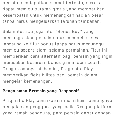
pemain mendapatkan simbol tertentu, mereka
dapat memicu putaran gratis yang memberikan
kesempatan untuk memenangkan hadiah besar
tanpa harus mengeluarkan taruhan tambahan.
Selain itu, ada juga fitur “Bonus Buy” yang
memungkinkan pemain untuk membeli akses
langsung ke fitur bonus tanpa harus menunggu
memicu secara alami selama permainan. Fitur ini
memberikan cara alternatif bagi pemain yang ingin
merasakan keseruan bonus game lebih cepat.
Dengan adanya pilihan ini, Pragmatic Play
memberikan fleksibilitas bagi pemain dalam
mengejar kemenangan.
Pengalaman Bermain yang Responsif
Pragmatic Play benar-benar memahami pentingnya
pengalaman pengguna yang baik. Dengan platform
yang ramah pengguna, para pemain dapat dengan