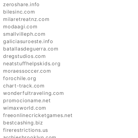
zeroshare.info
bilesinc.com
milaretreatnz.com
modaagi.com
smallvilleph.com
galiciasuroeste.info
batallasdeguerra.com
dregstudios.com
neatstuffhelpskids.org
moraessoccer.com
forochile.org
chart-track.com
wonderfultraveling.com
promocioname.net
wimaxworld.com
freeonlinecricketgames.net
bestcashing.biz
firerestrictions.us
archiesbrooklyn.com