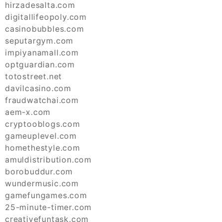
hirzadesalta.com
digitallifeopoly.com
casinobubbles.com
seputargym.com
impiyanamall.com
optguardian.com
totostreet.net
davilcasino.com
fraudwatchai.com
aem-x.com
cryptooblogs.com
gameuplevel.com
homethestyle.com
amuldistribution.com
borobuddur.com
wundermusic.com
gamefungames.com
25-minute-timer.com
creativefuntask.com