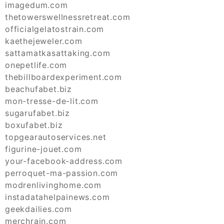
imagedum.com
thetowerswellnessretreat.com
officialgelatostrain.com
kaethejeweler.com
sattamatkasattaking.com
onepetlife.com
thebillboardexperiment.com
beachufabet.biz
mon-tresse-de-lit.com
sugarufabet.biz
boxufabet.biz
topgearautoservices.net
figurine-jouet.com
your-facebook-address.com
perroquet-ma-passion.com
modrenlivinghome.com
instadatahelpainews.com
geekdailies.com
merchrain.com