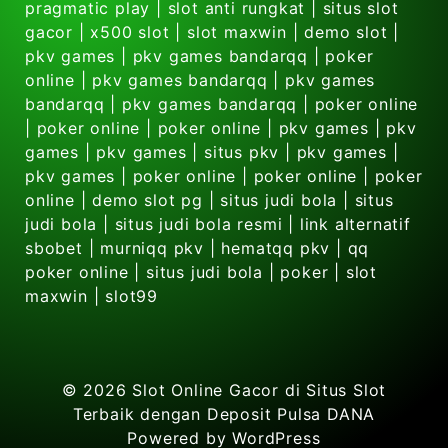
pragmatic play
|
slot anti rungkat
|
situs slot
gacor
|
x500 slot
|
slot maxwin
|
demo slot
|
pkv games
|
pkv games bandarqq
|
poker
online
|
pkv games bandarqq
|
pkv games
bandarqq
|
pkv games bandarqq
|
poker online
|
poker online
|
poker online
|
pkv games
|
pkv
games
|
pkv games
|
situs pkv
|
pkv games
|
pkv games
|
poker online
|
poker online
|
poker
online
|
demo slot pg
|
situs judi bola
|
situs
judi bola
|
situs judi bola resmi
|
link alternatif
sbobet
|
murniqq pkv
|
hematqq pkv
|
qq
poker online
|
situs judi bola
|
poker
|
slot
maxwin
|
slot99
© 2026
Slot Online Gacor di Situs Slot
Terbaik dengan Deposit Pulsa DANA
Powered by WordPress