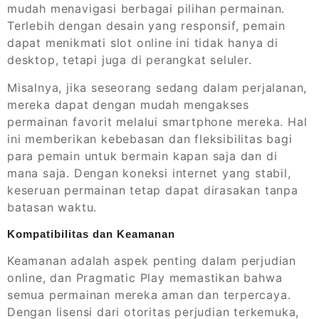
mudah menavigasi berbagai pilihan permainan.
Terlebih dengan desain yang responsif, pemain
dapat menikmati slot online ini tidak hanya di
desktop, tetapi juga di perangkat seluler.
Misalnya, jika seseorang sedang dalam perjalanan,
mereka dapat dengan mudah mengakses
permainan favorit melalui smartphone mereka. Hal
ini memberikan kebebasan dan fleksibilitas bagi
para pemain untuk bermain kapan saja dan di
mana saja. Dengan koneksi internet yang stabil,
keseruan permainan tetap dapat dirasakan tanpa
batasan waktu.
Kompatibilitas dan Keamanan
Keamanan adalah aspek penting dalam perjudian
online, dan Pragmatic Play memastikan bahwa
semua permainan mereka aman dan terpercaya.
Dengan lisensi dari otoritas perjudian terkemuka,