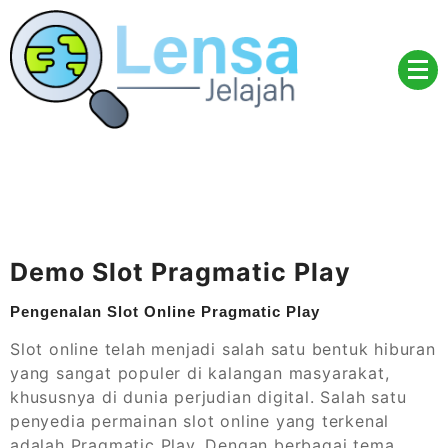
Skip
to
content
Nikmati deposit pulsa DANA dan mainkan slot onlin
Slot Online Gacor di Situs
gacor dengan peluang menang besar di situs slot
Slot Terbaik dengan
terbaik.
Deposit Pulsa DANA
Demo Slot Pragmatic Play
Pengenalan Slot Online Pragmatic Play
Slot online telah menjadi salah satu bentuk hiburan
yang sangat populer di kalangan masyarakat,
khususnya di dunia perjudian digital. Salah satu
penyedia permainan slot online yang terkenal
adalah Pragmatic Play. Dengan berbagai tema