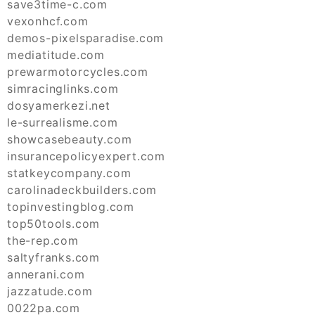
save3time-c.com
vexonhcf.com
demos-pixelsparadise.com
mediatitude.com
prewarmotorcycles.com
simracinglinks.com
dosyamerkezi.net
le-surrealisme.com
showcasebeauty.com
insurancepolicyexpert.com
statkeycompany.com
carolinadeckbuilders.com
topinvestingblog.com
top50tools.com
the-rep.com
saltyfranks.com
annerani.com
jazzatude.com
0022pa.com