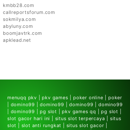
kmbb28.com
callreportsforum.com
sokmilya.com
abyluny.com
boomjavtrk.com
apklead.net
menuqq pkv
|
pkv games
|
poker online
|
poker
|
domino99
|
domino99
|
domino99
|
domino99
|
domino99
|
pg slot
|
pkv games qq
|
pg slot
|
slot gacor hari ini
|
situs slot terpercaya
|
situs
slot
|
slot anti rungkat
|
situs slot gacor
|