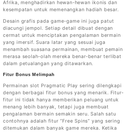
Afrika, menghadirkan hewan-hewan ikonis dan
kesempatan untuk memenangkan hadiah besar.
Desain grafis pada game-game ini juga patut
diacungi jempol. Setiap detail dibuat dengan
cermat untuk menciptakan pengalaman bermain
yang imersif. Suara latar yang sesuai juga
menambah suasana permainan, membuat pemain
merasa seolah-olah mereka benar-benar terlibat
dalam petualangan yang ditawarkan.
Fitur Bonus Melimpah
Permainan slot Pragmatic Play sering dilengkapi
dengan berbagai fitur bonus yang menarik. Fitur-
fitur ini tidak hanya memberikan peluang untuk
menang lebih banyak, tetapi juga membuat
pengalaman bermain semakin seru. Salah satu
contohnya adalah fitur “Free Spins” yang sering
ditemukan dalam banyak game mereka. Ketika