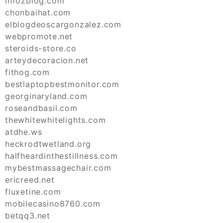
infozblog.com
chonbaihat.com
elblogdeoscargonzalez.com
webpromote.net
steroids-store.co
arteydecoracion.net
fithog.com
bestlaptopbestmonitor.com
georginaryland.com
roseandbasil.com
thewhitewhitelights.com
atdhe.ws
heckrodtwetland.org
halfheardinthestillness.com
mybestmassagechair.com
ericreed.net
fluxetine.com
mobilecasino8760.com
betqq3.net