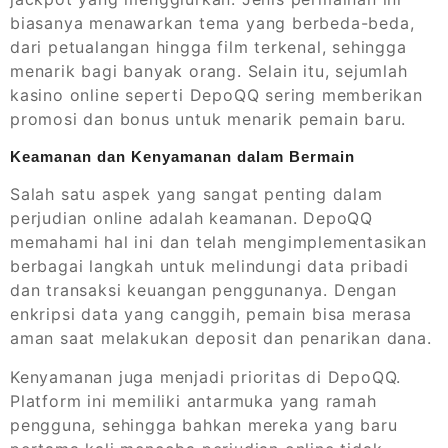
biasanya menawarkan tema yang berbeda-beda,
dari petualangan hingga film terkenal, sehingga
menarik bagi banyak orang. Selain itu, sejumlah
kasino online seperti DepoQQ sering memberikan
promosi dan bonus untuk menarik pemain baru.
Keamanan dan Kenyamanan dalam Bermain
Salah satu aspek yang sangat penting dalam
perjudian online adalah keamanan. DepoQQ
memahami hal ini dan telah mengimplementasikan
berbagai langkah untuk melindungi data pribadi
dan transaksi keuangan penggunanya. Dengan
enkripsi data yang canggih, pemain bisa merasa
aman saat melakukan deposit dan penarikan dana.
Kenyamanan juga menjadi prioritas di DepoQQ.
Platform ini memiliki antarmuka yang ramah
pengguna, sehingga bahkan mereka yang baru