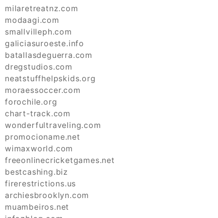
milaretreatnz.com
modaagi.com
smallvilleph.com
galiciasuroeste.info
batallasdeguerra.com
dregstudios.com
neatstuffhelpskids.org
moraessoccer.com
forochile.org
chart-track.com
wonderfultraveling.com
promocioname.net
wimaxworld.com
freeonlinecricketgames.net
bestcashing.biz
firerestrictions.us
archiesbrooklyn.com
muambeiros.net