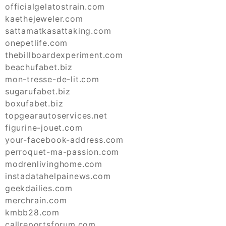
officialgelatostrain.com
kaethejeweler.com
sattamatkasattaking.com
onepetlife.com
thebillboardexperiment.com
beachufabet.biz
mon-tresse-de-lit.com
sugarufabet.biz
boxufabet.biz
topgearautoservices.net
figurine-jouet.com
your-facebook-address.com
perroquet-ma-passion.com
modrenlivinghome.com
instadatahelpainews.com
geekdailies.com
merchrain.com
kmbb28.com
callreportsforum.com