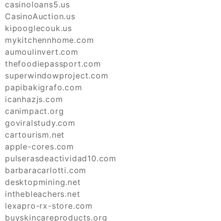
casinoloans5.us
CasinoAuction.us
kipooglecouk.us
mykitchennhome.com
aumoulinvert.com
thefoodiepassport.com
superwindowproject.com
papibakigrafo.com
icanhazjs.com
canimpact.org
goviralstudy.com
cartourism.net
apple-cores.com
pulserasdeactividad10.com
barbaracarlotti.com
desktopmining.net
inthebleachers.net
lexapro-rx-store.com
buyskincareproducts.org