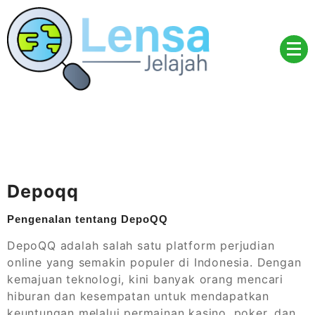
Skip
to
content
Nikmati deposit pulsa DANA dan mainkan slot onlin
Slot Online Gacor di Situs
gacor dengan peluang menang besar di situs slot
Slot Terbaik dengan
terbaik.
Deposit Pulsa DANA
Depoqq
Pengenalan tentang DepoQQ
DepoQQ adalah salah satu platform perjudian
online yang semakin populer di Indonesia. Dengan
kemajuan teknologi, kini banyak orang mencari
hiburan dan kesempatan untuk mendapatkan
keuntungan melalui permainan kasino, poker, dan