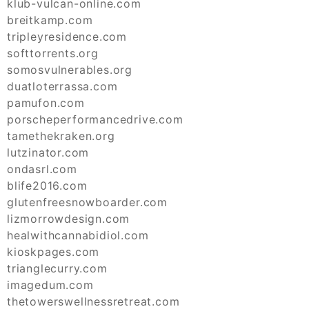
klub-vulcan-online.com
breitkamp.com
tripleyresidence.com
softtorrents.org
somosvulnerables.org
duatloterrassa.com
pamufon.com
porscheperformancedrive.com
tamethekraken.org
lutzinator.com
ondasrl.com
blife2016.com
glutenfreesnowboarder.com
lizmorrowdesign.com
healwithcannabidiol.com
kioskpages.com
trianglecurry.com
imagedum.com
thetowerswellnessretreat.com