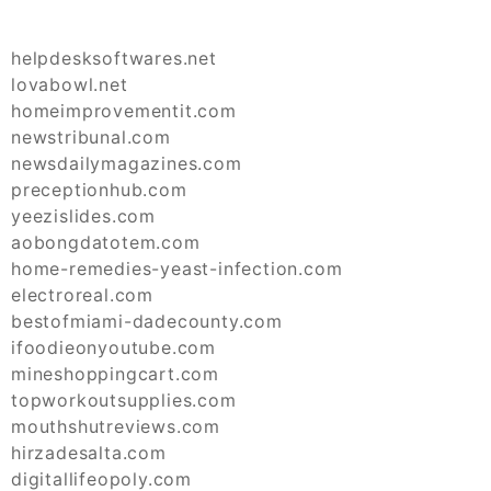
helpdesksoftwares.net
lovabowl.net
homeimprovementit.com
newstribunal.com
newsdailymagazines.com
preceptionhub.com
yeezislides.com
aobongdatotem.com
home-remedies-yeast-infection.com
electroreal.com
bestofmiami-dadecounty.com
ifoodieonyoutube.com
mineshoppingcart.com
topworkoutsupplies.com
mouthshutreviews.com
hirzadesalta.com
digitallifeopoly.com