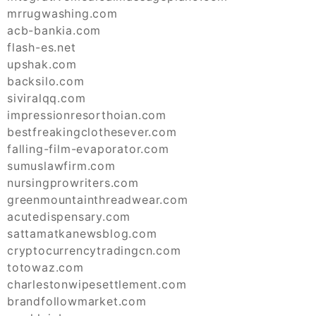
mrrugwashing.com
acb-bankia.com
flash-es.net
upshak.com
backsilo.com
siviralqq.com
impressionresorthoian.com
bestfreakingclothesever.com
falling-film-evaporator.com
sumuslawfirm.com
nursingprowriters.com
greenmountainthreadwear.com
acutedispensary.com
sattamatkanewsblog.com
cryptocurrencytradingcn.com
totowaz.com
charlestonwipesettlement.com
brandfollowmarket.com