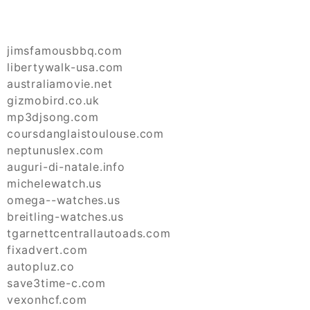
jimsfamousbbq.com
libertywalk-usa.com
australiamovie.net
gizmobird.co.uk
mp3djsong.com
coursdanglaistoulouse.com
neptunuslex.com
auguri-di-natale.info
michelewatch.us
omega--watches.us
breitling-watches.us
tgarnettcentrallautoads.com
fixadvert.com
autopluz.co
save3time-c.com
vexonhcf.com