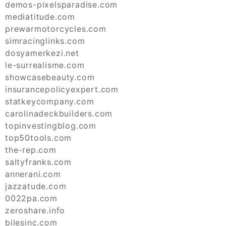
demos-pixelsparadise.com
mediatitude.com
prewarmotorcycles.com
simracinglinks.com
dosyamerkezi.net
le-surrealisme.com
showcasebeauty.com
insurancepolicyexpert.com
statkeycompany.com
carolinadeckbuilders.com
topinvestingblog.com
top50tools.com
the-rep.com
saltyfranks.com
annerani.com
jazzatude.com
0022pa.com
zeroshare.info
bilesinc.com