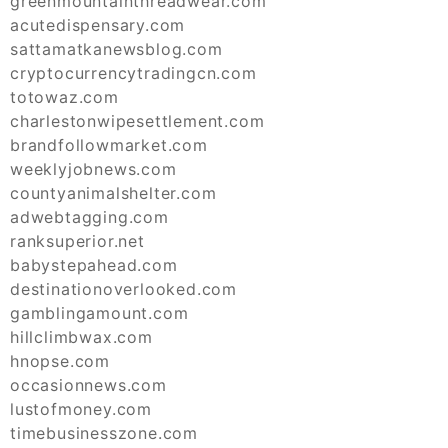
greenmountainthreadwear.com
acutedispensary.com
sattamatkanewsblog.com
cryptocurrencytradingcn.com
totowaz.com
charlestonwipesettlement.com
brandfollowmarket.com
weeklyjobnews.com
countyanimalshelter.com
adwebtagging.com
ranksuperior.net
babystepahead.com
destinationoverlooked.com
gamblingamount.com
hillclimbwax.com
hnopse.com
occasionnews.com
lustofmoney.com
timebusinesszone.com