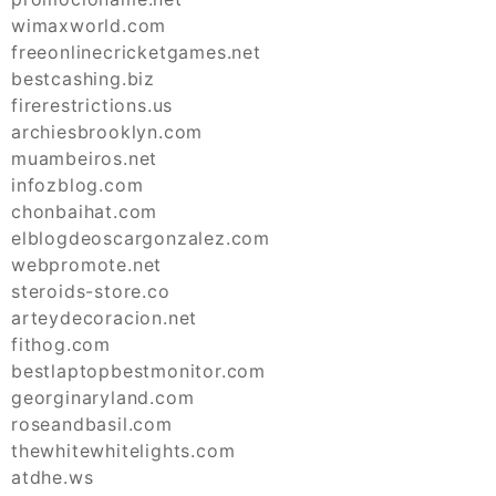
wimaxworld.com
freeonlinecricketgames.net
bestcashing.biz
firerestrictions.us
archiesbrooklyn.com
muambeiros.net
infozblog.com
chonbaihat.com
elblogdeoscargonzalez.com
webpromote.net
steroids-store.co
arteydecoracion.net
fithog.com
bestlaptopbestmonitor.com
georginaryland.com
roseandbasil.com
thewhitewhitelights.com
atdhe.ws