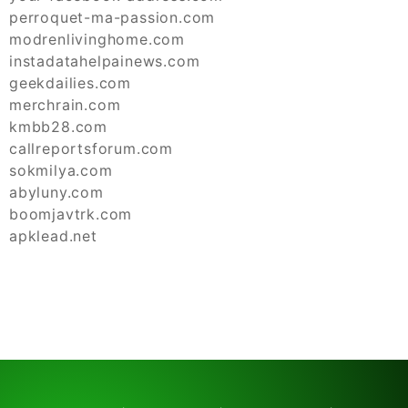
perroquet-ma-passion.com
modrenlivinghome.com
instadatahelpainews.com
geekdailies.com
merchrain.com
kmbb28.com
callreportsforum.com
sokmilya.com
abyluny.com
boomjavtrk.com
apklead.net