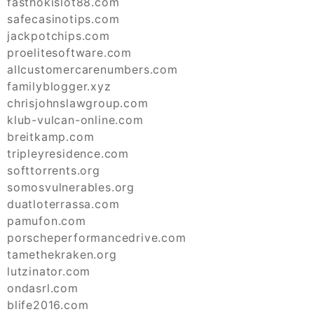
fasthokislot88.com
safecasinotips.com
jackpotchips.com
proelitesoftware.com
allcustomercarenumbers.com
familyblogger.xyz
chrisjohnslawgroup.com
klub-vulcan-online.com
breitkamp.com
tripleyresidence.com
softtorrents.org
somosvulnerables.org
duatloterrassa.com
pamufon.com
porscheperformancedrive.com
tamethekraken.org
lutzinator.com
ondasrl.com
blife2016.com