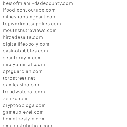
bestofmiami-dadecounty.com
ifoodieonyoutube.com
mineshoppingcart.com
topworkoutsupplies.com
mouthshutreviews.com
hirzadesalta.com
digitallifeopoly.com
casinobubbles.com
seputargym.com
impiyanamall.com
optguardian.com
totostreet.net
davilcasino.com
fraudwatchai.com
aem-x.com
cryptooblogs.com
gameuplevel.com
homethestyle.com
amuldistribution.com