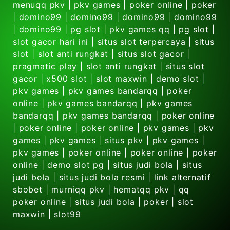
menuqq pkv
|
pkv games
|
poker online
|
poker
|
domino99
|
domino99
|
domino99
|
domino99
|
domino99
|
pg slot
|
pkv games qq
|
pg slot
|
slot gacor hari ini
|
situs slot terpercaya
|
situs
slot
|
slot anti rungkat
|
situs slot gacor
|
pragmatic play
|
slot anti rungkat
|
situs slot
gacor
|
x500 slot
|
slot maxwin
|
demo slot
|
pkv games
|
pkv games bandarqq
|
poker
online
|
pkv games bandarqq
|
pkv games
bandarqq
|
pkv games bandarqq
|
poker online
|
poker online
|
poker online
|
pkv games
|
pkv
games
|
pkv games
|
situs pkv
|
pkv games
|
pkv games
|
poker online
|
poker online
|
poker
online
|
demo slot pg
|
situs judi bola
|
situs
judi bola
|
situs judi bola resmi
|
link alternatif
sbobet
|
murniqq pkv
|
hematqq pkv
|
qq
poker online
|
situs judi bola
|
poker
|
slot
maxwin
|
slot99