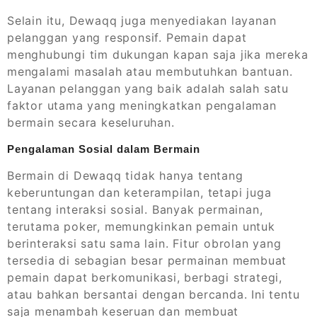
Selain itu, Dewaqq juga menyediakan layanan
pelanggan yang responsif. Pemain dapat
menghubungi tim dukungan kapan saja jika mereka
mengalami masalah atau membutuhkan bantuan.
Layanan pelanggan yang baik adalah salah satu
faktor utama yang meningkatkan pengalaman
bermain secara keseluruhan.
Pengalaman Sosial dalam Bermain
Bermain di Dewaqq tidak hanya tentang
keberuntungan dan keterampilan, tetapi juga
tentang interaksi sosial. Banyak permainan,
terutama poker, memungkinkan pemain untuk
berinteraksi satu sama lain. Fitur obrolan yang
tersedia di sebagian besar permainan membuat
pemain dapat berkomunikasi, berbagi strategi,
atau bahkan bersantai dengan bercanda. Ini tentu
saja menambah keseruan dan membuat