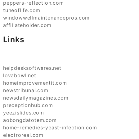
peppers-reflection.com
tuneoflife.com
windowwellmaintenancepros.com
affiliateholder.com
Links
helpdesksoftwares.net
lovabowl.net
homeimprovementit.com
newstribunal.com
newsdailymagazines.com
preceptionhub.com
yeezislides.com
aobongdatotem.com
home-remedies-yeast-infection.com
electroreal.com