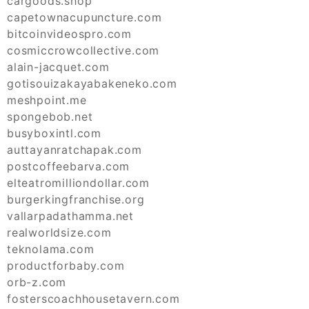
cargoods.shop
capetownacupuncture.com
bitcoinvideospro.com
cosmiccrowcollective.com
alain-jacquet.com
gotisouizakayabakeneko.com
meshpoint.me
spongebob.net
busyboxintl.com
auttayanratchapak.com
postcoffeebarva.com
elteatromilliondollar.com
burgerkingfranchise.org
vallarpadathamma.net
realworldsize.com
teknolama.com
productforbaby.com
orb-z.com
fosterscoachhousetavern.com