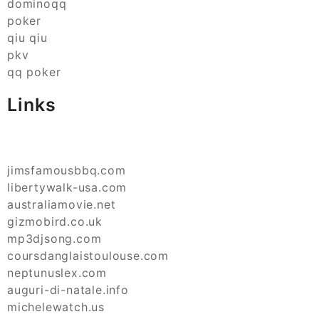
dominoqq
poker
qiu qiu
pkv
qq poker
Links
jimsfamousbbq.com
libertywalk-usa.com
australiamovie.net
gizmobird.co.uk
mp3djsong.com
coursdanglaistoulouse.com
neptunuslex.com
auguri-di-natale.info
michelewatch.us