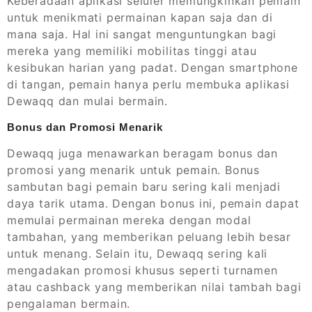
Keberadaan aplikasi seluler memungkinkan pemain
untuk menikmati permainan kapan saja dan di
mana saja. Hal ini sangat menguntungkan bagi
mereka yang memiliki mobilitas tinggi atau
kesibukan harian yang padat. Dengan smartphone
di tangan, pemain hanya perlu membuka aplikasi
Dewaqq dan mulai bermain.
Bonus dan Promosi Menarik
Dewaqq juga menawarkan beragam bonus dan
promosi yang menarik untuk pemain. Bonus
sambutan bagi pemain baru sering kali menjadi
daya tarik utama. Dengan bonus ini, pemain dapat
memulai permainan mereka dengan modal
tambahan, yang memberikan peluang lebih besar
untuk menang. Selain itu, Dewaqq sering kali
mengadakan promosi khusus seperti turnamen
atau cashback yang memberikan nilai tambah bagi
pengalaman bermain.