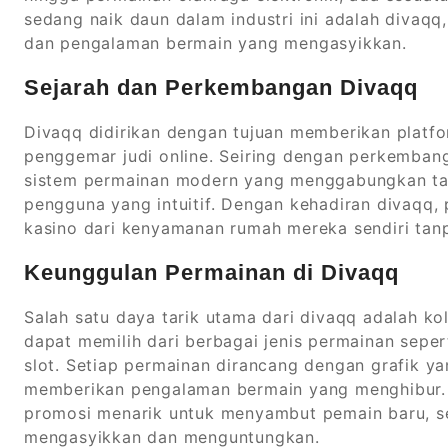
sedang naik daun dalam industri ini adalah divaq
dan pengalaman bermain yang mengasyikkan.
Sejarah dan Perkembangan Divaqq
Divaqq didirikan dengan tujuan memberikan plat
penggemar judi online. Seiring dengan perkemban
sistem permainan modern yang menggabungkan ta
pengguna yang intuitif. Dengan kehadiran divaqq,
kasino dari kenyamanan rumah mereka sendiri tanpa
Keunggulan Permainan di Divaqq
Salah satu daya tarik utama dari divaqq adalah k
dapat memilih dari berbagai jenis permainan sepe
slot. Setiap permainan dirancang dengan grafik 
memberikan pengalaman bermain yang menghibur. 
promosi menarik untuk menyambut pemain baru, 
mengasyikkan dan menguntungkan.