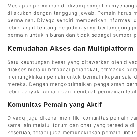
Meskipun permainan di divaqq sangat menyenangka
dilakukan dengan tanggung jawab. Pemain harus me
permainan. Divaqq sendiri memberikan informasi
lebih lanjut tentang perjudian yang bertanggung 
bermain untuk hiburan dan tidak sebagai sumber p
Kemudahan Akses dan Multiplatform
Satu keuntungan besar yang ditawarkan oleh divaq
diakses melalui berbagai perangkat, termasuk peran
memungkinkan pemain untuk bermain kapan saja d
mereka. Dengan mengoptimalkan pengalaman berma
lebih banyak pemain dan membuat permainan lebi
Komunitas Pemain yang Aktif
Divaqq juga dikenal memiliki komunitas pemain yan
sama lain melalui forum dan chat yang tersedia di
keseruan, tetapi juga memungkinkan pemain untuk 