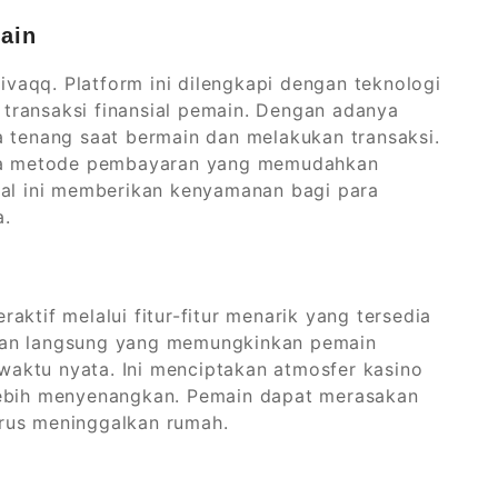
ain
ivaqq. Platform ini dilengkapi dengan teknologi
 transaksi finansial pemain. Dengan adanya
 tenang saat bermain dan melakukan transaksi.
apa metode pembayaran yang memudahkan
al ini memberikan kenyamanan bagi para
a.
tif melalui fitur-fitur menarik yang tersedia
ainan langsung yang memungkinkan pemain
waktu nyata. Ini menciptakan atmosfer kasino
ebih menyenangkan. Pemain dapat merasakan
arus meninggalkan rumah.