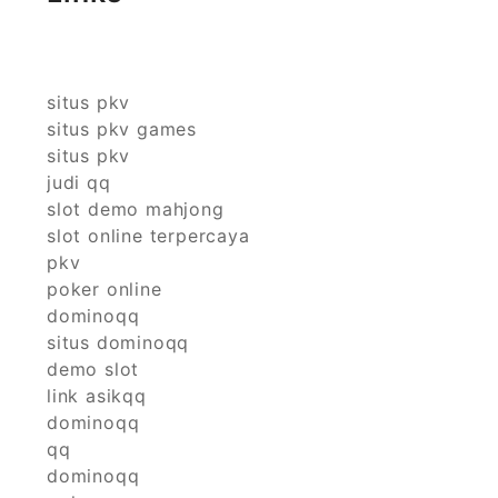
situs pkv
situs pkv games
situs pkv
judi qq
slot demo mahjong
slot online terpercaya
pkv
poker online
dominoqq
situs dominoqq
demo slot
link asikqq
dominoqq
qq
dominoqq