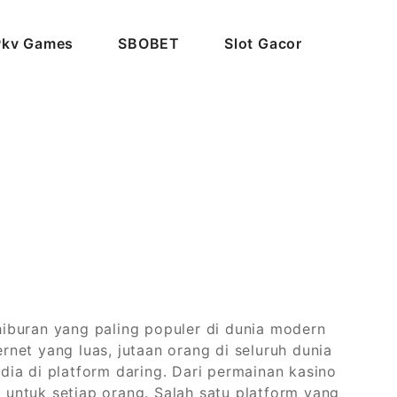
Pkv Games
SBOBET
Slot Gacor
 terbaik.
osit Pulsa DANA
hiburan yang paling populer di dunia modern
rnet yang luas, jutaan orang di seluruh dunia
dia di platform daring. Dari permainan kasino
 untuk setiap orang. Salah satu platform yang