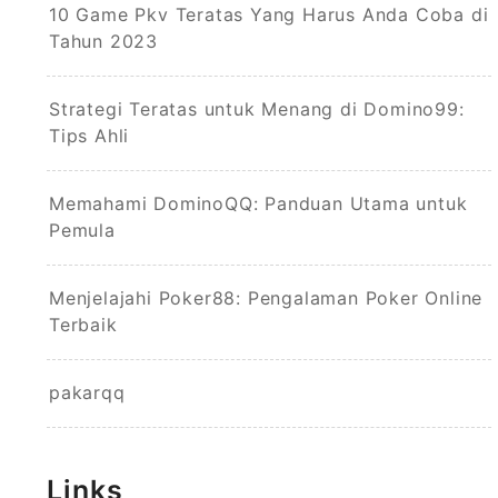
10 Game Pkv Teratas Yang Harus Anda Coba di
Tahun 2023
Strategi Teratas untuk Menang di Domino99:
Tips Ahli
Memahami DominoQQ: Panduan Utama untuk
Pemula
Menjelajahi Poker88: Pengalaman Poker Online
Terbaik
pakarqq
Links