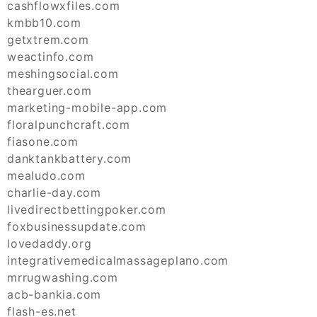
cashflowxfiles.com
kmbb10.com
getxtrem.com
weactinfo.com
meshingsocial.com
thearguer.com
marketing-mobile-app.com
floralpunchcraft.com
fiasone.com
danktankbattery.com
mealudo.com
charlie-day.com
livedirectbettingpoker.com
foxbusinessupdate.com
lovedaddy.org
integrativemedicalmassageplano.com
mrrugwashing.com
acb-bankia.com
flash-es.net