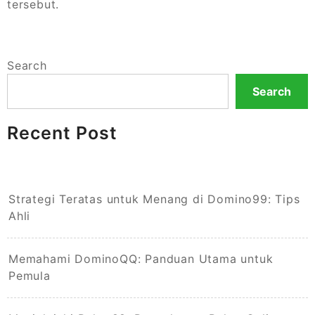
tersebut.
Search
Search
Recent Post
Strategi Teratas untuk Menang di Domino99: Tips
Ahli
Memahami DominoQQ: Panduan Utama untuk
Pemula