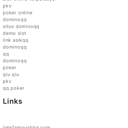
pkv
poker online
dominoqq
situs dominoqq
demo slot
link asikqq
dominoqq
qq
dominoqq
poker
qiu qiu
pkv
qq poker
Links
jimsfamousbbq.com