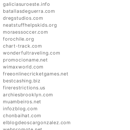
galiciasuroeste.info
batallasdeguerra.com
dregstudios.com
neatstuffhelpskids.org
moraessoccer.com
forochile.org
chart-track.com
wonderfultraveling.com
promocioname.net
wimaxworld.com
freeonlinecricketgames.net
bestcashing.biz
firerestrictions.us
archiesbrooklyn.com
muambeiros.net
infozblog.com
chonbaihat.com
elblogdeoscargonzalez.com
webpromote.net