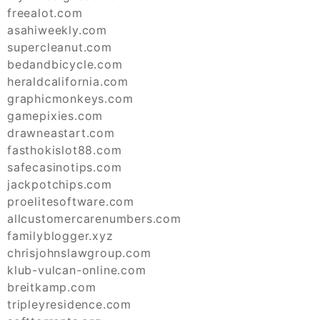
freealot.com
asahiweekly.com
supercleanut.com
bedandbicycle.com
heraldcalifornia.com
graphicmonkeys.com
gamepixies.com
drawneastart.com
fasthokislot88.com
safecasinotips.com
jackpotchips.com
proelitesoftware.com
allcustomercarenumbers.com
familyblogger.xyz
chrisjohnslawgroup.com
klub-vulcan-online.com
breitkamp.com
tripleyresidence.com