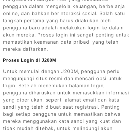
pengguna dalam mengelola keuangan, berbelanja
online, dan bahkan berinteraksi sosial. Salah satu
langkah pertama yang harus dilakukan oleh
pengguna baru adalah melakukan login ke dalam
akun mereka. Proses login ini sangat penting untuk
memastikan keamanan data pribadi yang telah
mereka daftarkan.
Proses Login di J200M
Untuk memulai dengan J200M, pengguna perlu
mengunjungi situs resmi dan mencari opsi untuk
login. Setelah menemukan halaman login,
pengguna diharuskan untuk memasukkan informasi
yang diperlukan, seperti alamat email dan kata
sandi yang telah dibuat saat registrasi. Penting
bagi setiap pengguna untuk memastikan bahwa
mereka menggunakan kata sandi yang kuat dan
tidak mudah ditebak, untuk melindungi akun