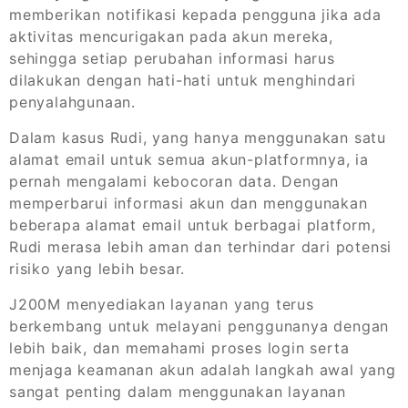
memberikan notifikasi kepada pengguna jika ada
aktivitas mencurigakan pada akun mereka,
sehingga setiap perubahan informasi harus
dilakukan dengan hati-hati untuk menghindari
penyalahgunaan.
Dalam kasus Rudi, yang hanya menggunakan satu
alamat email untuk semua akun-platformnya, ia
pernah mengalami kebocoran data. Dengan
memperbarui informasi akun dan menggunakan
beberapa alamat email untuk berbagai platform,
Rudi merasa lebih aman dan terhindar dari potensi
risiko yang lebih besar.
J200M menyediakan layanan yang terus
berkembang untuk melayani penggunanya dengan
lebih baik, dan memahami proses login serta
menjaga keamanan akun adalah langkah awal yang
sangat penting dalam menggunakan layanan