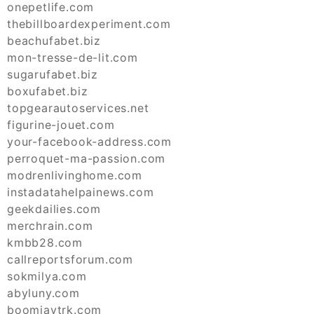
onepetlife.com
thebillboardexperiment.com
beachufabet.biz
mon-tresse-de-lit.com
sugarufabet.biz
boxufabet.biz
topgearautoservices.net
figurine-jouet.com
your-facebook-address.com
perroquet-ma-passion.com
modrenlivinghome.com
instadatahelpainews.com
geekdailies.com
merchrain.com
kmbb28.com
callreportsforum.com
sokmilya.com
abyluny.com
boomjavtrk.com