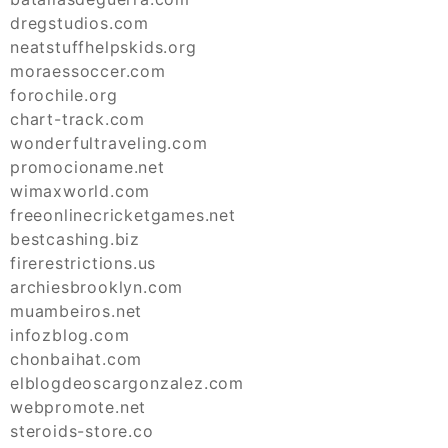
dregstudios.com
neatstuffhelpskids.org
moraessoccer.com
forochile.org
chart-track.com
wonderfultraveling.com
promocioname.net
wimaxworld.com
freeonlinecricketgames.net
bestcashing.biz
firerestrictions.us
archiesbrooklyn.com
muambeiros.net
infozblog.com
chonbaihat.com
elblogdeoscargonzalez.com
webpromote.net
steroids-store.co