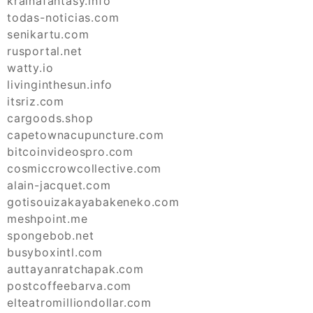
krainafantasy.info
todas-noticias.com
senikartu.com
rusportal.net
watty.io
livinginthesun.info
itsriz.com
cargoods.shop
capetownacupuncture.com
bitcoinvideospro.com
cosmiccrowcollective.com
alain-jacquet.com
gotisouizakayabakeneko.com
meshpoint.me
spongebob.net
busyboxintl.com
auttayanratchapak.com
postcoffeebarva.com
elteatromilliondollar.com