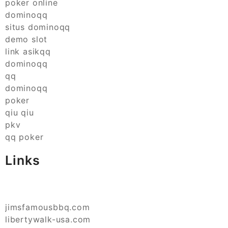
poker online
dominoqq
situs dominoqq
demo slot
link asikqq
dominoqq
qq
dominoqq
poker
qiu qiu
pkv
qq poker
Links
jimsfamousbbq.com
libertywalk-usa.com