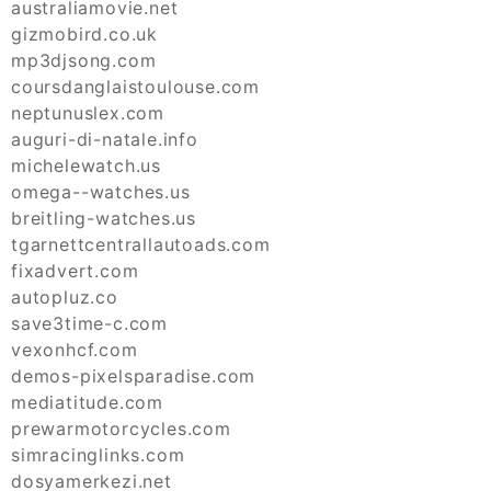
australiamovie.net
gizmobird.co.uk
mp3djsong.com
coursdanglaistoulouse.com
neptunuslex.com
auguri-di-natale.info
michelewatch.us
omega--watches.us
breitling-watches.us
tgarnettcentrallautoads.com
fixadvert.com
autopluz.co
save3time-c.com
vexonhcf.com
demos-pixelsparadise.com
mediatitude.com
prewarmotorcycles.com
simracinglinks.com
dosyamerkezi.net