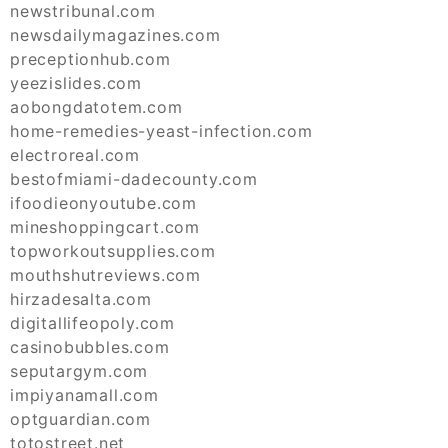
newstribunal.com
newsdailymagazines.com
preceptionhub.com
yeezislides.com
aobongdatotem.com
home-remedies-yeast-infection.com
electroreal.com
bestofmiami-dadecounty.com
ifoodieonyoutube.com
mineshoppingcart.com
topworkoutsupplies.com
mouthshutreviews.com
hirzadesalta.com
digitallifeopoly.com
casinobubbles.com
seputargym.com
impiyanamall.com
optguardian.com
totostreet.net