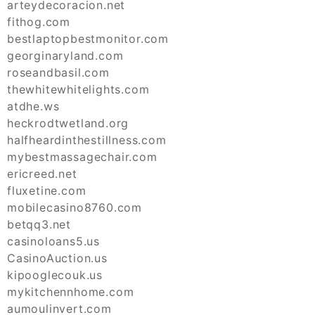
arteydecoracion.net
fithog.com
bestlaptopbestmonitor.com
georginaryland.com
roseandbasil.com
thewhitewhitelights.com
atdhe.ws
heckrodtwetland.org
halfheardinthestillness.com
mybestmassagechair.com
ericreed.net
fluxetine.com
mobilecasino8760.com
betqq3.net
casinoloans5.us
CasinoAuction.us
kipooglecouk.us
mykitchennhome.com
aumoulinvert.com