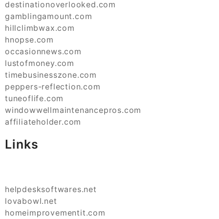
destinationoverlooked.com
gamblingamount.com
hillclimbwax.com
hnopse.com
occasionnews.com
lustofmoney.com
timebusinesszone.com
peppers-reflection.com
tuneoflife.com
windowwellmaintenancepros.com
affiliateholder.com
Links
helpdesksoftwares.net
lovabowl.net
homeimprovementit.com