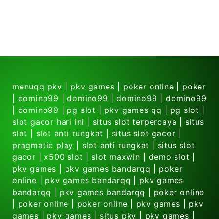
menuqq pkv
|
pkv games
|
poker online
|
poker
|
domino99
|
domino99
|
domino99
|
domino99
|
domino99
|
pg slot
|
pkv games qq
|
pg slot
|
slot gacor hari ini
|
situs slot terpercaya
|
situs
slot
|
slot anti rungkat
|
situs slot gacor
|
pragmatic play
|
slot anti rungkat
|
situs slot
gacor
|
x500 slot
|
slot maxwin
|
demo slot
|
pkv games
|
pkv games bandarqq
|
poker
online
|
pkv games bandarqq
|
pkv games
bandarqq
|
pkv games bandarqq
|
poker online
|
poker online
|
poker online
|
pkv games
|
pkv
games
|
pkv games
|
situs pkv
|
pkv games
|