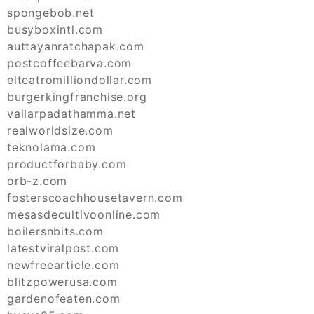
spongebob.net
busyboxintl.com
auttayanratchapak.com
postcoffeebarva.com
elteatromilliondollar.com
burgerkingfranchise.org
vallarpadathamma.net
realworldsize.com
teknolama.com
productforbaby.com
orb-z.com
fosterscoachhousetavern.com
mesasdecultivoonline.com
boilersnbits.com
latestviralpost.com
newfreearticle.com
blitzpowerusa.com
gardenofeaten.com