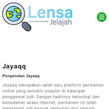
Skip
to
content
Nikmati deposit pulsa DANA dan mainkan slot onlin
Slot Online Gacor di Situs
gacor dengan peluang menang besar di situs slot
Slot Terbaik dengan
terbaik.
Deposit Pulsa DANA
Jayaqq
Pengenalan Jayaqq
Jayaqq merupakan salah satu platform permainan
online yang semakin populer di kalangan
penggemar judi. Dengan hadirnya teknologi dan
kemudahan akses internet, permainan ini telah
mengambil alih banyak perhatian dari pemain.