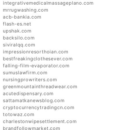
integrativemedicalmassageplano.com
mrrugwashing.com
acb-bankia.com
flash-es.net
upshak.com
backsilo.com
siviralqq.com
impressionresorthoian.com
bestfreakingclothesever.com
falling-film-evaporator.com
sumuslawfirm.com
nursingprowriters.com
greenmountainthreadwear.com
acutedispensary.com
sattamatkanewsblog.com
cryptocurrencytradingcn.com
totowaz.com
charlestonwipesettlement.com
brandfollowmarket.com