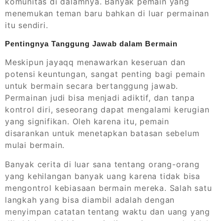
komunitas di dalamnya. Banyak pemain yang
menemukan teman baru bahkan di luar permainan
itu sendiri.
Pentingnya Tanggung Jawab dalam Bermain
Meskipun jayaqq menawarkan keseruan dan
potensi keuntungan, sangat penting bagi pemain
untuk bermain secara bertanggung jawab.
Permainan judi bisa menjadi adiktif, dan tanpa
kontrol diri, seseorang dapat mengalami kerugian
yang signifikan. Oleh karena itu, pemain
disarankan untuk menetapkan batasan sebelum
mulai bermain.
Banyak cerita di luar sana tentang orang-orang
yang kehilangan banyak uang karena tidak bisa
mengontrol kebiasaan bermain mereka. Salah satu
langkah yang bisa diambil adalah dengan
menyimpan catatan tentang waktu dan uang yang