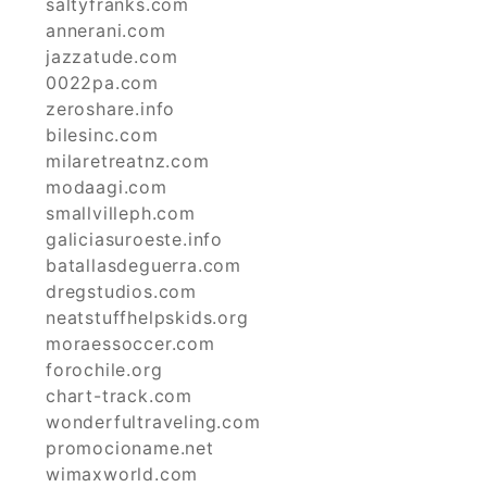
saltyfranks.com
annerani.com
jazzatude.com
0022pa.com
zeroshare.info
bilesinc.com
milaretreatnz.com
modaagi.com
smallvilleph.com
galiciasuroeste.info
batallasdeguerra.com
dregstudios.com
neatstuffhelpskids.org
moraessoccer.com
forochile.org
chart-track.com
wonderfultraveling.com
promocioname.net
wimaxworld.com