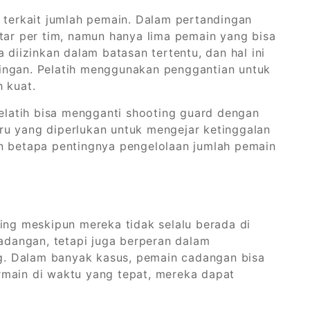
tu terkait jumlah pemain. Dalam pertandingan
tar per tim, namun hanya lima pemain yang bisa
diizinkan dalam batasan tertentu, dan hal ini
ndingan. Pelatih menggunakan penggantian untuk
 kuat.
elatih bisa mengganti shooting guard dengan
u yang diperlukan untuk mengejar ketinggalan
n betapa pentingnya pengelolaan jumlah pemain
ing meskipun mereka tidak selalu berada di
adangan, tetapi juga berperan dalam
ng. Dalam banyak kasus, pemain cadangan bisa
main di waktu yang tepat, mereka dapat