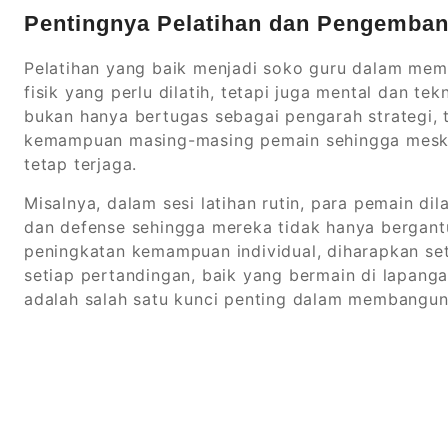
Pentingnya Pelatihan dan Pengemba
Pelatihan yang baik menjadi soko guru dalam mem
fisik yang perlu dilatih, tetapi juga mental dan tek
bukan hanya bertugas sebagai pengarah strategi
kemampuan masing-masing pemain sehingga meskip
tetap terjaga.
Misalnya, dalam sesi latihan rutin, para pemain dil
dan defense sehingga mereka tidak hanya bergan
peningkatan kemampuan individual, diharapkan set
setiap pertandingan, baik yang bermain di lapang
adalah salah satu kunci penting dalam membangun 