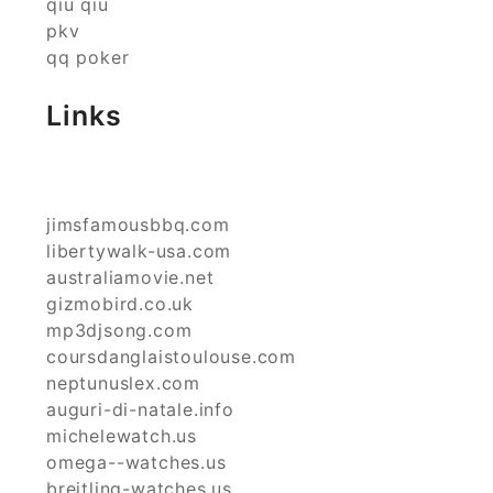
qiu qiu
pkv
qq poker
Links
jimsfamousbbq.com
libertywalk-usa.com
australiamovie.net
gizmobird.co.uk
mp3djsong.com
coursdanglaistoulouse.com
neptunuslex.com
auguri-di-natale.info
michelewatch.us
omega--watches.us
breitling-watches.us