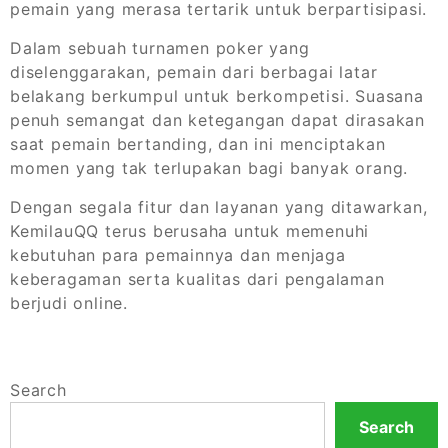
pemain yang merasa tertarik untuk berpartisipasi.
Dalam sebuah turnamen poker yang
diselenggarakan, pemain dari berbagai latar
belakang berkumpul untuk berkompetisi. Suasana
penuh semangat dan ketegangan dapat dirasakan
saat pemain bertanding, dan ini menciptakan
momen yang tak terlupakan bagi banyak orang.
Dengan segala fitur dan layanan yang ditawarkan,
KemilauQQ terus berusaha untuk memenuhi
kebutuhan para pemainnya dan menjaga
keberagaman serta kualitas dari pengalaman
berjudi online.
Search
Search