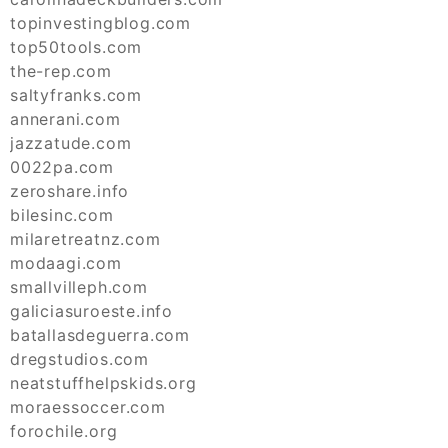
topinvestingblog.com
top50tools.com
the-rep.com
saltyfranks.com
annerani.com
jazzatude.com
0022pa.com
zeroshare.info
bilesinc.com
milaretreatnz.com
modaagi.com
smallvilleph.com
galiciasuroeste.info
batallasdeguerra.com
dregstudios.com
neatstuffhelpskids.org
moraessoccer.com
forochile.org