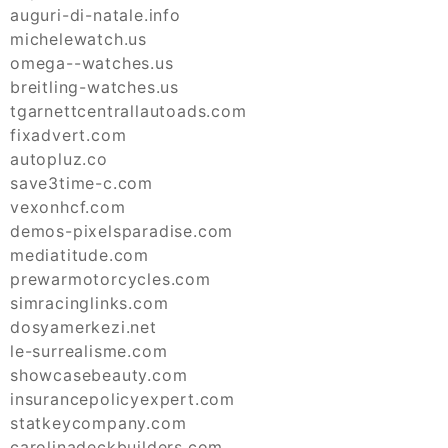
auguri-di-natale.info
michelewatch.us
omega--watches.us
breitling-watches.us
tgarnettcentrallautoads.com
fixadvert.com
autopluz.co
save3time-c.com
vexonhcf.com
demos-pixelsparadise.com
mediatitude.com
prewarmotorcycles.com
simracinglinks.com
dosyamerkezi.net
le-surrealisme.com
showcasebeauty.com
insurancepolicyexpert.com
statkeycompany.com
carolinadeckbuilders.com