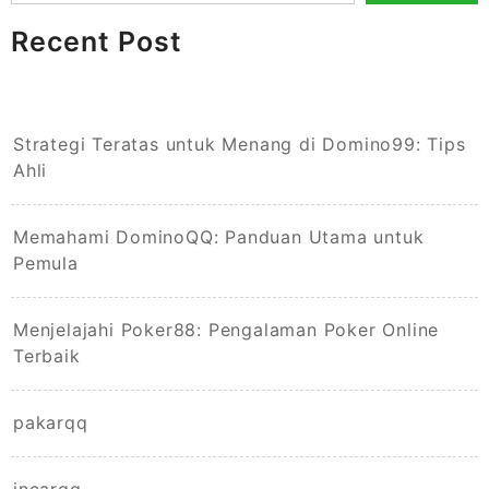
Recent Post
Strategi Teratas untuk Menang di Domino99: Tips
Ahli
Memahami DominoQQ: Panduan Utama untuk
Pemula
Menjelajahi Poker88: Pengalaman Poker Online
Terbaik
pakarqq