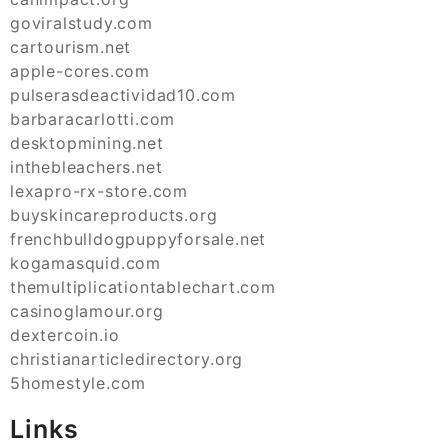
goviralstudy.com
cartourism.net
apple-cores.com
pulserasdeactividad10.com
barbaracarlotti.com
desktopmining.net
inthebleachers.net
lexapro-rx-store.com
buyskincareproducts.org
frenchbulldogpuppyforsale.net
kogamasquid.com
themultiplicationtablechart.com
casinoglamour.org
dextercoin.io
christianarticledirectory.org
5homestyle.com
Links