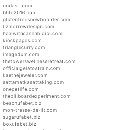
ondasrl.com
blife2016.com
glutenfreesnowboarder.com
lizmorrowdesign.com
healwithcannabidiol.com
kioskpages.com
trianglecurry.com
imagedum.com
thetowerswellnessretreat.com
officialgelatostrain.com
kaethejeweler.com
sattamatkasattaking.com
onepetlife.com
thebillboardexperiment.com
beachufabet.biz
mon-tresse-de-lit.com
sugarufabet.biz
boxufabet.biz