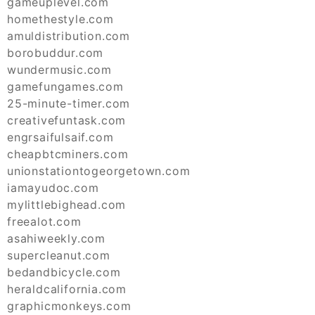
gameuplevel.com
homethestyle.com
amuldistribution.com
borobuddur.com
wundermusic.com
gamefungames.com
25-minute-timer.com
creativefuntask.com
engrsaifulsaif.com
cheapbtcminers.com
unionstationtogeorgetown.com
iamayudoc.com
mylittlebighead.com
freealot.com
asahiweekly.com
supercleanut.com
bedandbicycle.com
heraldcalifornia.com
graphicmonkeys.com