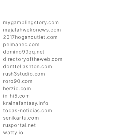
mygamblingstory.com
majalahwekonews.com
2017hoganoutlet.com
pelmanec.com
domino99qq.net
directoryoftheweb.com
donttellashton.com
rush3studio.com
roro90.com
herzio.com
in-hi5.com
krainafantasy.info
todas-noticias.com
senikartu.com
rusportal.net
watty.io