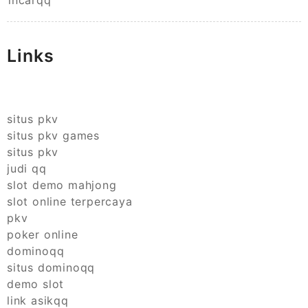
incarqq
Links
situs pkv
situs pkv games
situs pkv
judi qq
slot demo mahjong
slot online terpercaya
pkv
poker online
dominoqq
situs dominoqq
demo slot
link asikqq