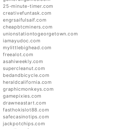
25-minute-timer.com
creativefuntask.com
engrsaifulsaif.com
cheapbtcminers.com
unionstationtogeorgetown.com
iamayudoc.com
mylittlebighead.com
freealot.com
asahiweekly.com
supercleanut.com
bedandbicycle.com
heraldcalifornia.com
graphicmonkeys.com
gamepixies.com
drawneastart.com
fasthokislot88.com
safecasinotips.com
jackpotchips.com