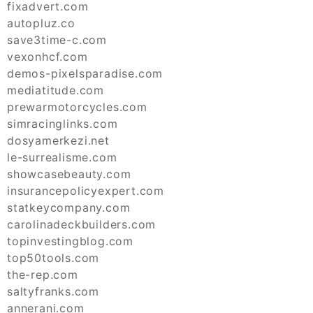
fixadvert.com
autopluz.co
save3time-c.com
vexonhcf.com
demos-pixelsparadise.com
mediatitude.com
prewarmotorcycles.com
simracinglinks.com
dosyamerkezi.net
le-surrealisme.com
showcasebeauty.com
insurancepolicyexpert.com
statkeycompany.com
carolinadeckbuilders.com
topinvestingblog.com
top50tools.com
the-rep.com
saltyfranks.com
annerani.com