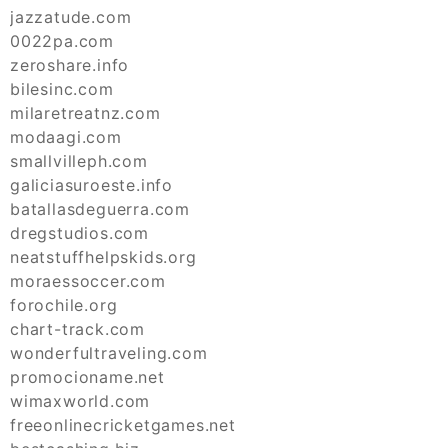
jazzatude.com
0022pa.com
zeroshare.info
bilesinc.com
milaretreatnz.com
modaagi.com
smallvilleph.com
galiciasuroeste.info
batallasdeguerra.com
dregstudios.com
neatstuffhelpskids.org
moraessoccer.com
forochile.org
chart-track.com
wonderfultraveling.com
promocioname.net
wimaxworld.com
freeonlinecricketgames.net