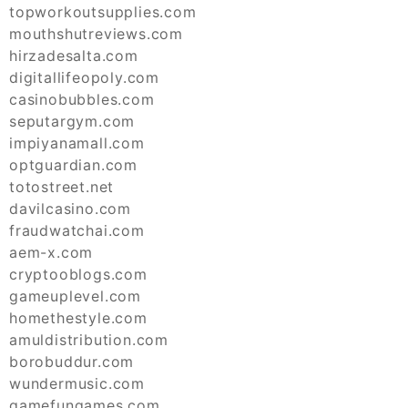
topworkoutsupplies.com
mouthshutreviews.com
hirzadesalta.com
digitallifeopoly.com
casinobubbles.com
seputargym.com
impiyanamall.com
optguardian.com
totostreet.net
davilcasino.com
fraudwatchai.com
aem-x.com
cryptooblogs.com
gameuplevel.com
homethestyle.com
amuldistribution.com
borobuddur.com
wundermusic.com
gamefungames.com