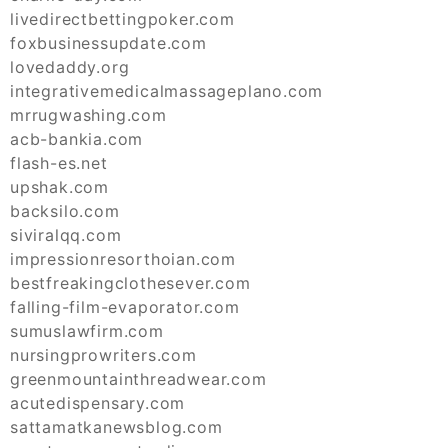
livedirectbettingpoker.com
foxbusinessupdate.com
lovedaddy.org
integrativemedicalmassageplano.com
mrrugwashing.com
acb-bankia.com
flash-es.net
upshak.com
backsilo.com
siviralqq.com
impressionresorthoian.com
bestfreakingclothesever.com
falling-film-evaporator.com
sumuslawfirm.com
nursingprowriters.com
greenmountainthreadwear.com
acutedispensary.com
sattamatkanewsblog.com