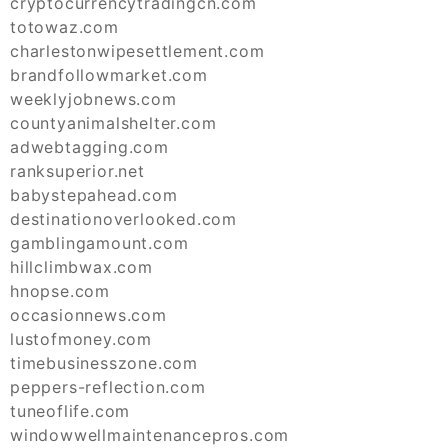
cryptocurrencytradingcn.com
totowaz.com
charlestonwipesettlement.com
brandfollowmarket.com
weeklyjobnews.com
countyanimalshelter.com
adwebtagging.com
ranksuperior.net
babystepahead.com
destinationoverlooked.com
gamblingamount.com
hillclimbwax.com
hnopse.com
occasionnews.com
lustofmoney.com
timebusinesszone.com
peppers-reflection.com
tuneoflife.com
windowwellmaintenancepros.com