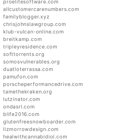
proelitesoftware.com
allcustomercarenumbers.com
familyblogger.xyz
chrisjohnslawgroup.com
klub-vulcan-online.com
breitkamp.com
tripleyresidence.com
softtorrents.org
somosvulnerables.org
duatloterrassa.com
pamufon.com
porscheperformancedrive.com
tamethekraken.org
lutzinator.com
ondasrl.com
blife2016.com
glutenfreesnowboarder.com
lizmorrowdesign.com
healwithcannabidiol.com