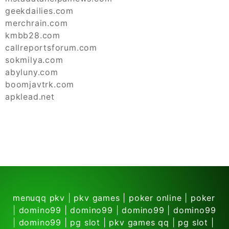
geekdailies.com
merchrain.com
kmbb28.com
callreportsforum.com
sokmilya.com
abyluny.com
boomjavtrk.com
apklead.net
menuqq pkv
|
pkv games
|
poker online
|
poker
|
domino99
|
domino99
|
domino99
|
domino99
|
domino99
|
pg slot
|
pkv games qq
|
pg slot
|