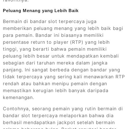
Peluang Menang yang Lebih Baik
Bermain di bandar slot terpercaya juga
memberikan peluang menang yang lebih baik bagi
para pemain. Bandar ini biasanya memiliki
persentase return to player (RTP) yang lebih
tinggi, yang berarti bahwa pemain memiliki
peluang lebih besar untuk mendapatkan kembali
sebagian dari taruhan mereka dalam jangka
panjang. Ini sangat berbeda dengan bandar yang
tidak terpercaya yang sering kali menawarkan RTP
rendah atau bahkan menipu pemain dengan
memastikan kerugian lebih banyak daripada
kemenangan.
Contohnya, seorang pemain yang rutin bermain di
bandar slot terpercaya melaporkan bahwa dia
berhasil mendapatkan jackpot setelah bermain