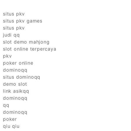
situs pkv
situs pkv games
situs pkv
judi qq
slot demo mahjong
slot online terpercaya
pkv
poker online
dominoqq
situs dominoqq
demo slot
link asikqq
dominoqq
qq
dominoqq
poker
qiu qiu