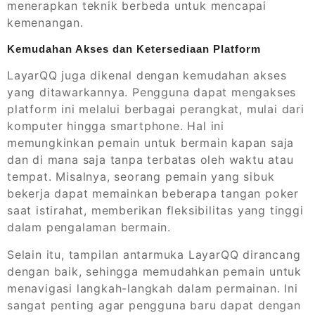
menerapkan teknik berbeda untuk mencapai
kemenangan.
Kemudahan Akses dan Ketersediaan Platform
LayarQQ juga dikenal dengan kemudahan akses
yang ditawarkannya. Pengguna dapat mengakses
platform ini melalui berbagai perangkat, mulai dari
komputer hingga smartphone. Hal ini
memungkinkan pemain untuk bermain kapan saja
dan di mana saja tanpa terbatas oleh waktu atau
tempat. Misalnya, seorang pemain yang sibuk
bekerja dapat memainkan beberapa tangan poker
saat istirahat, memberikan fleksibilitas yang tinggi
dalam pengalaman bermain.
Selain itu, tampilan antarmuka LayarQQ dirancang
dengan baik, sehingga memudahkan pemain untuk
menavigasi langkah-langkah dalam permainan. Ini
sangat penting agar pengguna baru dapat dengan