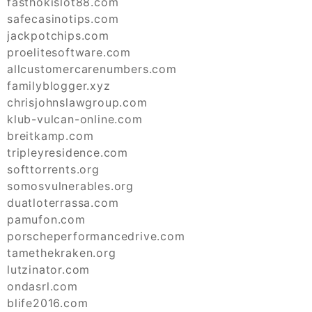
fasthokislot88.com
safecasinotips.com
jackpotchips.com
proelitesoftware.com
allcustomercarenumbers.com
familyblogger.xyz
chrisjohnslawgroup.com
klub-vulcan-online.com
breitkamp.com
tripleyresidence.com
softtorrents.org
somosvulnerables.org
duatloterrassa.com
pamufon.com
porscheperformancedrive.com
tamethekraken.org
lutzinator.com
ondasrl.com
blife2016.com