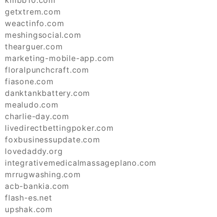
kmbb10.com
getxtrem.com
weactinfo.com
meshingsocial.com
thearguer.com
marketing-mobile-app.com
floralpunchcraft.com
fiasone.com
danktankbattery.com
mealudo.com
charlie-day.com
livedirectbettingpoker.com
foxbusinessupdate.com
lovedaddy.org
integrativemedicalmassageplano.com
mrrugwashing.com
acb-bankia.com
flash-es.net
upshak.com