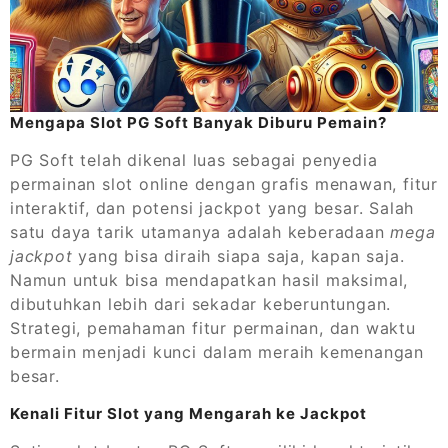
Mengapa Slot PG Soft Banyak Diburu Pemain?
PG Soft telah dikenal luas sebagai penyedia
permainan slot online dengan grafis menawan, fitur
interaktif, dan potensi jackpot yang besar. Salah
satu daya tarik utamanya adalah keberadaan
mega
jackpot
yang bisa diraih siapa saja, kapan saja.
Namun untuk bisa mendapatkan hasil maksimal,
dibutuhkan lebih dari sekadar keberuntungan.
Strategi, pemahaman fitur permainan, dan waktu
bermain menjadi kunci dalam meraih kemenangan
besar.
Kenali Fitur Slot yang Mengarah ke Jackpot