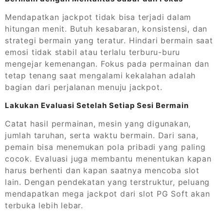
Mendapatkan jackpot tidak bisa terjadi dalam
hitungan menit. Butuh kesabaran, konsistensi, dan
strategi bermain yang teratur. Hindari bermain saat
emosi tidak stabil atau terlalu terburu-buru
mengejar kemenangan. Fokus pada permainan dan
tetap tenang saat mengalami kekalahan adalah
bagian dari perjalanan menuju jackpot.
Lakukan Evaluasi Setelah Setiap Sesi Bermain
Catat hasil permainan, mesin yang digunakan,
jumlah taruhan, serta waktu bermain. Dari sana,
pemain bisa menemukan pola pribadi yang paling
cocok. Evaluasi juga membantu menentukan kapan
harus berhenti dan kapan saatnya mencoba slot
lain. Dengan pendekatan yang terstruktur, peluang
mendapatkan mega jackpot dari slot PG Soft akan
terbuka lebih lebar.