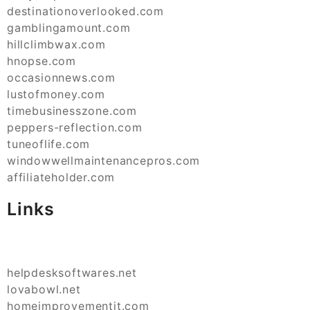
destinationoverlooked.com
gamblingamount.com
hillclimbwax.com
hnopse.com
occasionnews.com
lustofmoney.com
timebusinesszone.com
peppers-reflection.com
tuneoflife.com
windowwellmaintenancepros.com
affiliateholder.com
Links
helpdesksoftwares.net
lovabowl.net
homeimprovementit.com