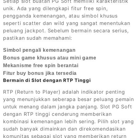
Setiap slot buatan PG Soft memiliki karakteristik
unik. Ada yang dilengkapi fitur free spin,
pengganda kemenangan, atau simbol khusus
seperti scatter dan wild yang sangat menentukan
peluang jackpot. Sebelum bermain secara serius,
pastikan sudah memahami:
Simbol pengali kemenangan
Bonus game khusus atau mini game
Mekanisme free spin berantai
Fitur buy bonus jika tersedia
Bermain di Slot dengan RTP Tinggi
RTP (Return to Player) adalah indikator penting
yang menunjukkan seberapa besar peluang pemain
untuk menang dalam jangka panjang. Slot PG Soft
dengan RTP tinggi cenderung memberikan
kombinasi kemenangan lebih sering. Pilih slot yang
sudah banyak dimainkan dan direkomendasikan
komunitas sebagai slot yang memberikan return