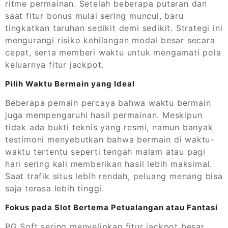
ritme permainan. Setelah beberapa putaran dan
saat fitur bonus mulai sering muncul, baru
tingkatkan taruhan sedikit demi sedikit. Strategi ini
mengurangi risiko kehilangan modal besar secara
cepat, serta memberi waktu untuk mengamati pola
keluarnya fitur jackpot.
Pilih Waktu Bermain yang Ideal
Beberapa pemain percaya bahwa waktu bermain
juga mempengaruhi hasil permainan. Meskipun
tidak ada bukti teknis yang resmi, namun banyak
testimoni menyebutkan bahwa bermain di waktu-
waktu tertentu seperti tengah malam atau pagi
hari sering kali memberikan hasil lebih maksimal.
Saat trafik situs lebih rendah, peluang menang bisa
saja terasa lebih tinggi.
Fokus pada Slot Bertema Petualangan atau Fantasi
PG Soft sering menyelipkan fitur jackpot besar