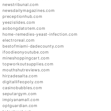
newstribunal.com
newsdailymagazines.com
preceptionhub.com
yeezislides.com
aobongdatotem.com
home-remedies-yeast-infection.com
electroreal.com
bestofmiami-dadecounty.com
ifoodieonyoutube.com
mineshoppingcart.com
topworkoutsupplies.com
mouthshutreviews.com
hirzadesalta.com
digitallifeopoly.com
casinobubbles.com
seputargym.com
impiyanamall.com
optguardian.com