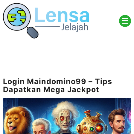
Skip
to
content
Nikmati deposit pulsa DANA dan mainkan slot onlin
Slot Online Gacor di Situs
gacor dengan peluang menang besar di situs slot
Slot Terbaik dengan
terbaik.
Deposit Pulsa DANA
Login Maindomino99 – Tips
Dapatkan Mega Jackpot