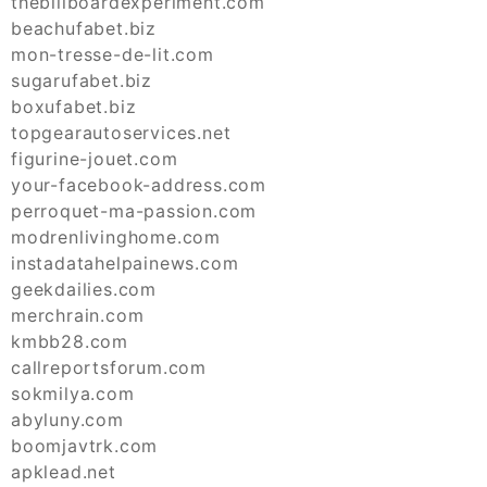
thebillboardexperiment.com
beachufabet.biz
mon-tresse-de-lit.com
sugarufabet.biz
boxufabet.biz
topgearautoservices.net
figurine-jouet.com
your-facebook-address.com
perroquet-ma-passion.com
modrenlivinghome.com
instadatahelpainews.com
geekdailies.com
merchrain.com
kmbb28.com
callreportsforum.com
sokmilya.com
abyluny.com
boomjavtrk.com
apklead.net