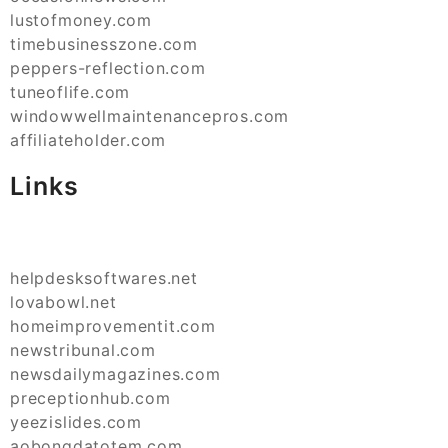
lustofmoney.com
timebusinesszone.com
peppers-reflection.com
tuneoflife.com
windowwellmaintenancepros.com
affiliateholder.com
Links
helpdesksoftwares.net
lovabowl.net
homeimprovementit.com
newstribunal.com
newsdailymagazines.com
preceptionhub.com
yeezislides.com
aobongdatotem.com