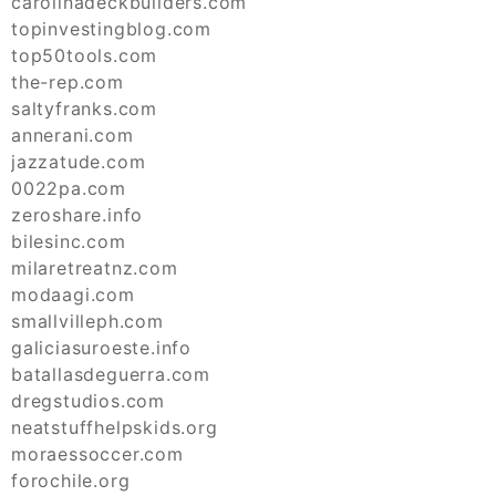
carolinadeckbuilders.com
topinvestingblog.com
top50tools.com
the-rep.com
saltyfranks.com
annerani.com
jazzatude.com
0022pa.com
zeroshare.info
bilesinc.com
milaretreatnz.com
modaagi.com
smallvilleph.com
galiciasuroeste.info
batallasdeguerra.com
dregstudios.com
neatstuffhelpskids.org
moraessoccer.com
forochile.org