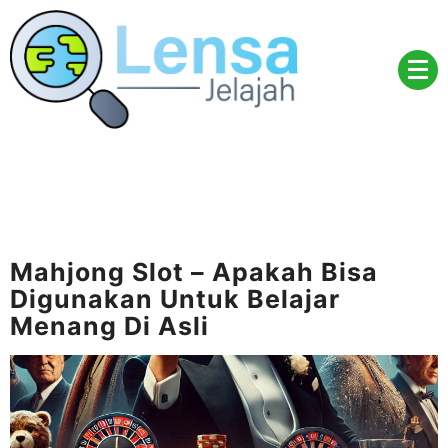
Skip
to
content
Nikmati deposit pulsa DANA dan mainkan slot onlin
Slot Online Gacor di Situs
gacor dengan peluang menang besar di situs slot
Slot Terbaik dengan
terbaik.
Deposit Pulsa DANA
Mahjong Slot – Apakah Bisa
Digunakan Untuk Belajar
Menang Di Asli