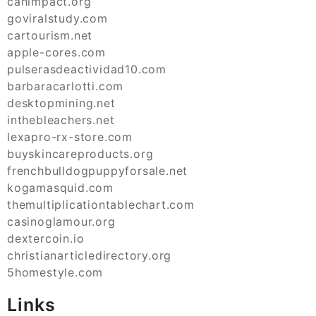
canimpact.org
goviralstudy.com
cartourism.net
apple-cores.com
pulserasdeactividad10.com
barbaracarlotti.com
desktopmining.net
inthebleachers.net
lexapro-rx-store.com
buyskincareproducts.org
frenchbulldogpuppyforsale.net
kogamasquid.com
themultiplicationtablechart.com
casinoglamour.org
dextercoin.io
christianarticledirectory.org
5homestyle.com
Links