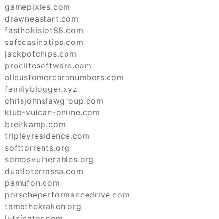
gamepixies.com
drawneastart.com
fasthokislot88.com
safecasinotips.com
jackpotchips.com
proelitesoftware.com
allcustomercarenumbers.com
familyblogger.xyz
chrisjohnslawgroup.com
klub-vulcan-online.com
breitkamp.com
tripleyresidence.com
softtorrents.org
somosvulnerables.org
duatloterrassa.com
pamufon.com
porscheperformancedrive.com
tamethekraken.org
lutzinator.com