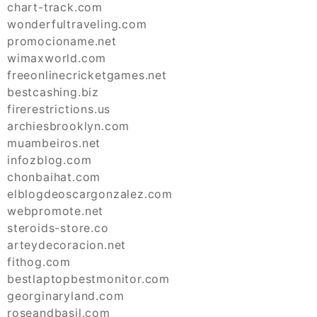
chart-track.com
wonderfultraveling.com
promocioname.net
wimaxworld.com
freeonlinecricketgames.net
bestcashing.biz
firerestrictions.us
archiesbrooklyn.com
muambeiros.net
infozblog.com
chonbaihat.com
elblogdeoscargonzalez.com
webpromote.net
steroids-store.co
arteydecoracion.net
fithog.com
bestlaptopbestmonitor.com
georginaryland.com
roseandbasil.com