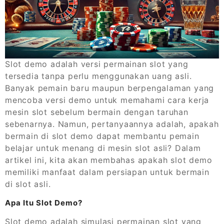
Slot demo adalah versi permainan slot yang
tersedia tanpa perlu menggunakan uang asli.
Banyak pemain baru maupun berpengalaman yang
mencoba versi demo untuk memahami cara kerja
mesin slot sebelum bermain dengan taruhan
sebenarnya. Namun, pertanyaannya adalah, apakah
bermain di slot demo dapat membantu pemain
belajar untuk menang di mesin slot asli? Dalam
artikel ini, kita akan membahas apakah slot demo
memiliki manfaat dalam persiapan untuk bermain
di slot asli.
Apa Itu Slot Demo?
Slot demo adalah simulasi permainan slot yang