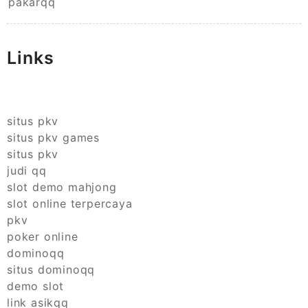
pakarqq
Links
situs pkv
situs pkv games
situs pkv
judi qq
slot demo mahjong
slot online terpercaya
pkv
poker online
dominoqq
situs dominoqq
demo slot
link asikqq