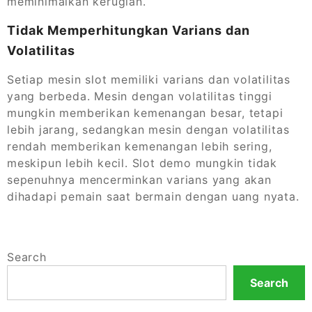
meminimalkan kerugian.
Tidak Memperhitungkan Varians dan
Volatilitas
Setiap mesin slot memiliki varians dan volatilitas
yang berbeda. Mesin dengan volatilitas tinggi
mungkin memberikan kemenangan besar, tetapi
lebih jarang, sedangkan mesin dengan volatilitas
rendah memberikan kemenangan lebih sering,
meskipun lebih kecil. Slot demo mungkin tidak
sepenuhnya mencerminkan varians yang akan
dihadapi pemain saat bermain dengan uang nyata.
Search
Search