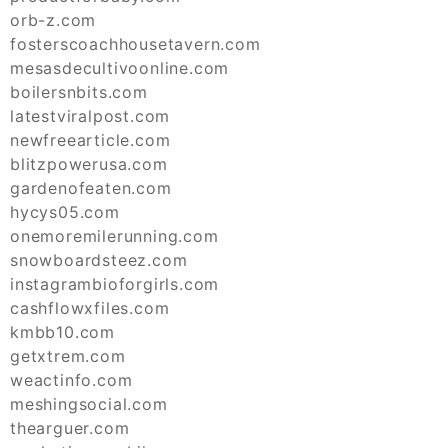
orb-z.com
fosterscoachhousetavern.com
mesasdecultivoonline.com
boilersnbits.com
latestviralpost.com
newfreearticle.com
blitzpowerusa.com
gardenofeaten.com
hycys05.com
onemoremilerunning.com
snowboardsteez.com
instagrambioforgirls.com
cashflowxfiles.com
kmbb10.com
getxtrem.com
weactinfo.com
meshingsocial.com
thearguer.com