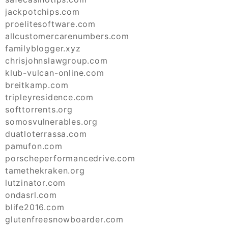
jackpotchips.com
proelitesoftware.com
allcustomercarenumbers.com
familyblogger.xyz
chrisjohnslawgroup.com
klub-vulcan-online.com
breitkamp.com
tripleyresidence.com
softtorrents.org
somosvulnerables.org
duatloterrassa.com
pamufon.com
porscheperformancedrive.com
tamethekraken.org
lutzinator.com
ondasrl.com
blife2016.com
glutenfreesnowboarder.com