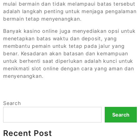
mulai bermain dan tidak melampaui batas tersebut
adalah langkah penting untuk menjaga pengalaman
bermain tetap menyenangkan.
Banyak kasino online juga menyediakan opsi untuk
menetapkan batas waktu dan deposit, yang
membantu pemain untuk tetap pada jalur yang
benar. Kesadaran akan batasan dan kemampuan
untuk berhenti saat diperlukan adalah kunci untuk
menikmati slot online dengan cara yang aman dan
menyenangkan.
Search
Search
Recent Post