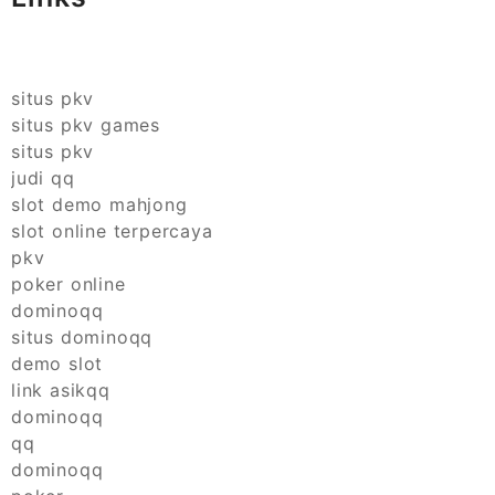
situs pkv
situs pkv games
situs pkv
judi qq
slot demo mahjong
slot online terpercaya
pkv
poker online
dominoqq
situs dominoqq
demo slot
link asikqq
dominoqq
qq
dominoqq