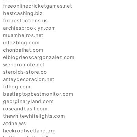
freeonlinecricketgames.net
bestcashing.biz
firerestrictions.us
archiesbrooklyn.com
muambeiros.net
infozblog.com
chonbaihat.com
elblogdeoscargonzalez.com
webpromote.net
steroids-store.co
arteydecoracion.net
fithog.com
bestlaptopbestmonitor.com
georginaryland.com
roseandbasil.com
thewhitewhitelights.com
atdhe.ws
heckrodtwetland.org