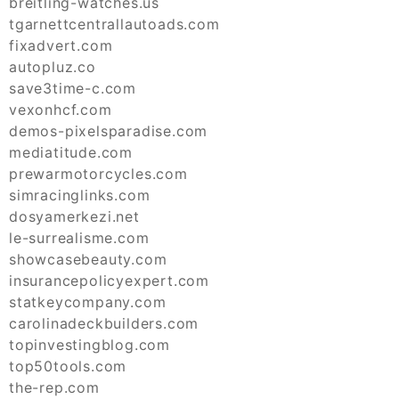
breitling-watches.us
tgarnettcentrallautoads.com
fixadvert.com
autopluz.co
save3time-c.com
vexonhcf.com
demos-pixelsparadise.com
mediatitude.com
prewarmotorcycles.com
simracinglinks.com
dosyamerkezi.net
le-surrealisme.com
showcasebeauty.com
insurancepolicyexpert.com
statkeycompany.com
carolinadeckbuilders.com
topinvestingblog.com
top50tools.com
the-rep.com