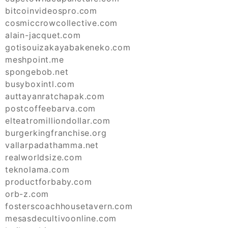
bitcoinvideospro.com
cosmiccrowcollective.com
alain-jacquet.com
gotisouizakayabakeneko.com
meshpoint.me
spongebob.net
busyboxintl.com
auttayanratchapak.com
postcoffeebarva.com
elteatromilliondollar.com
burgerkingfranchise.org
vallarpadathamma.net
realworldsize.com
teknolama.com
productforbaby.com
orb-z.com
fosterscoachhousetavern.com
mesasdecultivoonline.com