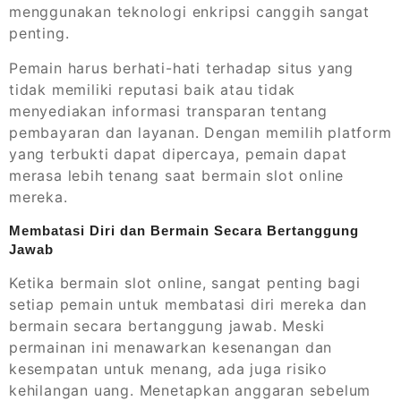
menggunakan teknologi enkripsi canggih sangat
penting.
Pemain harus berhati-hati terhadap situs yang
tidak memiliki reputasi baik atau tidak
menyediakan informasi transparan tentang
pembayaran dan layanan. Dengan memilih platform
yang terbukti dapat dipercaya, pemain dapat
merasa lebih tenang saat bermain slot online
mereka.
Membatasi Diri dan Bermain Secara Bertanggung
Jawab
Ketika bermain slot online, sangat penting bagi
setiap pemain untuk membatasi diri mereka dan
bermain secara bertanggung jawab. Meski
permainan ini menawarkan kesenangan dan
kesempatan untuk menang, ada juga risiko
kehilangan uang. Menetapkan anggaran sebelum