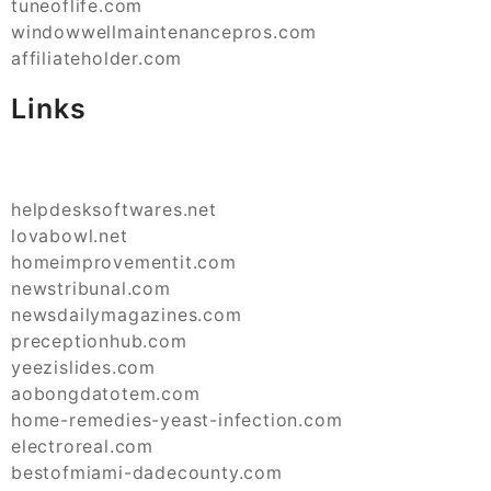
tuneoflife.com
windowwellmaintenancepros.com
affiliateholder.com
Links
helpdesksoftwares.net
lovabowl.net
homeimprovementit.com
newstribunal.com
newsdailymagazines.com
preceptionhub.com
yeezislides.com
aobongdatotem.com
home-remedies-yeast-infection.com
electroreal.com
bestofmiami-dadecounty.com