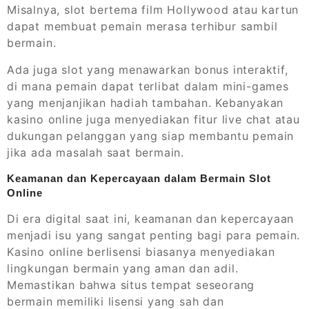
Misalnya, slot bertema film Hollywood atau kartun
dapat membuat pemain merasa terhibur sambil
bermain.
Ada juga slot yang menawarkan bonus interaktif,
di mana pemain dapat terlibat dalam mini-games
yang menjanjikan hadiah tambahan. Kebanyakan
kasino online juga menyediakan fitur live chat atau
dukungan pelanggan yang siap membantu pemain
jika ada masalah saat bermain.
Keamanan dan Kepercayaan dalam Bermain Slot
Online
Di era digital saat ini, keamanan dan kepercayaan
menjadi isu yang sangat penting bagi para pemain.
Kasino online berlisensi biasanya menyediakan
lingkungan bermain yang aman dan adil.
Memastikan bahwa situs tempat seseorang
bermain memiliki lisensi yang sah dan