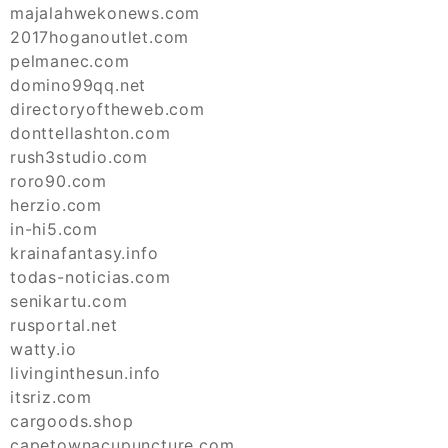
majalahwekonews.com
2017hoganoutlet.com
pelmanec.com
domino99qq.net
directoryoftheweb.com
donttellashton.com
rush3studio.com
roro90.com
herzio.com
in-hi5.com
krainafantasy.info
todas-noticias.com
senikartu.com
rusportal.net
watty.io
livinginthesun.info
itsriz.com
cargoods.shop
capetownacupuncture.com