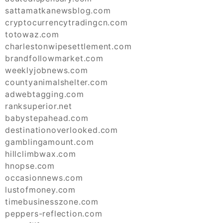
sattamatkanewsblog.com
cryptocurrencytradingcn.com
totowaz.com
charlestonwipesettlement.com
brandfollowmarket.com
weeklyjobnews.com
countyanimalshelter.com
adwebtagging.com
ranksuperior.net
babystepahead.com
destinationoverlooked.com
gamblingamount.com
hillclimbwax.com
hnopse.com
occasionnews.com
lustofmoney.com
timebusinesszone.com
peppers-reflection.com