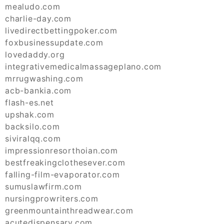
mealudo.com
charlie-day.com
livedirectbettingpoker.com
foxbusinessupdate.com
lovedaddy.org
integrativemedicalmassageplano.com
mrrugwashing.com
acb-bankia.com
flash-es.net
upshak.com
backsilo.com
siviralqq.com
impressionresorthoian.com
bestfreakingclothesever.com
falling-film-evaporator.com
sumuslawfirm.com
nursingprowriters.com
greenmountainthreadwear.com
acutedispensary.com