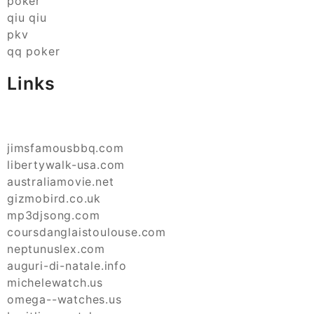
poker
qiu qiu
pkv
qq poker
Links
jimsfamousbbq.com
libertywalk-usa.com
australiamovie.net
gizmobird.co.uk
mp3djsong.com
coursdanglaistoulouse.com
neptunuslex.com
auguri-di-natale.info
michelewatch.us
omega--watches.us