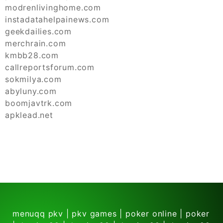
modrenlivinghome.com
instadatahelpainews.com
geekdailies.com
merchrain.com
kmbb28.com
callreportsforum.com
sokmilya.com
abyluny.com
boomjavtrk.com
apklead.net
menuqq pkv
|
pkv games
|
poker online
|
poker