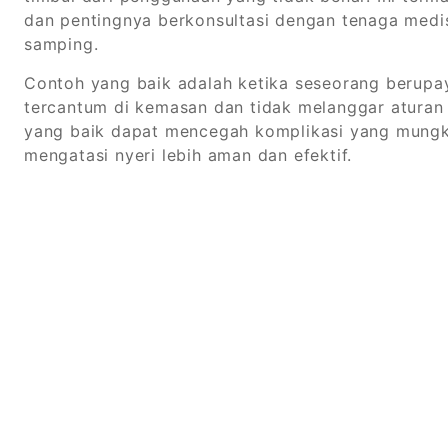
dan pentingnya berkonsultasi dengan tenaga medis
samping.
Contoh yang baik adalah ketika seseorang berupa
tercantum di kemasan dan tidak melanggar atura
yang baik dapat mencegah komplikasi yang mungk
mengatasi nyeri lebih aman dan efektif.