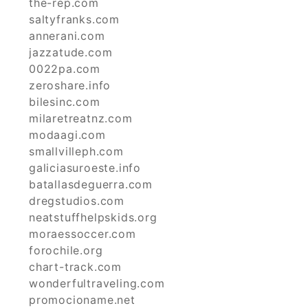
the-rep.com
saltyfranks.com
annerani.com
jazzatude.com
0022pa.com
zeroshare.info
bilesinc.com
milaretreatnz.com
modaagi.com
smallvilleph.com
galiciasuroeste.info
batallasdeguerra.com
dregstudios.com
neatstuffhelpskids.org
moraessoccer.com
forochile.org
chart-track.com
wonderfultraveling.com
promocioname.net