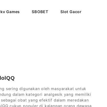
Pkv Games
SBOBET
Slot Gacor
 terbaik.
osit Pulsa DANA
dolQQ
ng sering digunakan oleh masyarakat untuk
kandung dalam kategori analgesik yang memiliki
s sebagai obat yang efektif dalam meredakan
lQQ cukup populer di kalangan orang dewasa