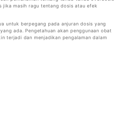
 jika masih ragu tentang dosis atau efek
ya untuk berpegang pada anjuran dosis yang
n yang ada. Pengetahuan akan penggunaan obat
in terjadi dan menjadikan pengalaman dalam