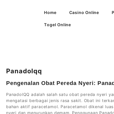
Home
Casino Online
Togel Online
line gacor dengan peluang menang besar di situs slot
tus Slot Terbaik dengan Dep
Panadolqq
Pengenalan Obat Pereda Nyeri: Pana
PanadolQQ adalah salah satu obat pereda nyeri ya
mengatasi berbagai jenis rasa sakit. Obat ini ter
bahan aktif paracetamol. Paracetamol dikenal lua
nyeri dan menurunkan demam. Penggunaan Panado