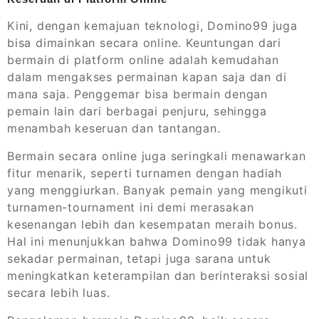
Kini, dengan kemajuan teknologi, Domino99 juga
bisa dimainkan secara online. Keuntungan dari
bermain di platform online adalah kemudahan
dalam mengakses permainan kapan saja dan di
mana saja. Penggemar bisa bermain dengan
pemain lain dari berbagai penjuru, sehingga
menambah keseruan dan tantangan.
Bermain secara online juga seringkali menawarkan
fitur menarik, seperti turnamen dengan hadiah
yang menggiurkan. Banyak pemain yang mengikuti
turnamen-tournament ini demi merasakan
kesenangan lebih dan kesempatan meraih bonus.
Hal ini menunjukkan bahwa Domino99 tidak hanya
sekadar permainan, tetapi juga sarana untuk
meningkatkan keterampilan dan berinteraksi sosial
secara lebih luas.