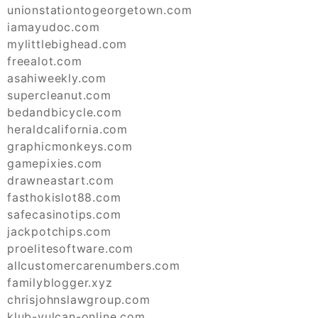
unionstationtogeorgetown.com
iamayudoc.com
mylittlebighead.com
freealot.com
asahiweekly.com
supercleanut.com
bedandbicycle.com
heraldcalifornia.com
graphicmonkeys.com
gamepixies.com
drawneastart.com
fasthokislot88.com
safecasinotips.com
jackpotchips.com
proelitesoftware.com
allcustomercarenumbers.com
familyblogger.xyz
chrisjohnslawgroup.com
klub-vulcan-online.com