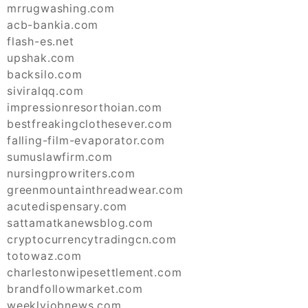
mrrugwashing.com
acb-bankia.com
flash-es.net
upshak.com
backsilo.com
siviralqq.com
impressionresorthoian.com
bestfreakingclothesever.com
falling-film-evaporator.com
sumuslawfirm.com
nursingprowriters.com
greenmountainthreadwear.com
acutedispensary.com
sattamatkanewsblog.com
cryptocurrencytradingcn.com
totowaz.com
charlestonwipesettlement.com
brandfollowmarket.com
weeklyjobnews.com