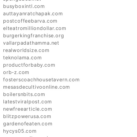
busyboxintl.com
auttayanratchapak.com
postcoffeebarva.com
elteatromilliondollar.com
burgerkingfranchise.org
vallarpadathamma.net
realworldsize.com
teknolama.com
productforbaby.com
orb-z.com
fosterscoachhousetavern.com
mesasdecultivoonline.com
boilersnbits.com
latestviralpost.com
newfreearticle.com
blitzpowerusa.com
gardenofeaten.com
hycys05.com