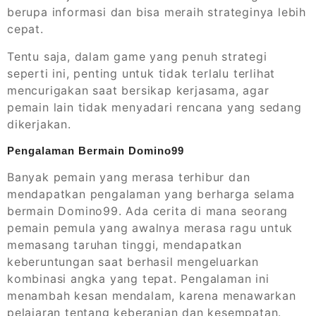
berupa informasi dan bisa meraih strateginya lebih
cepat.
Tentu saja, dalam game yang penuh strategi
seperti ini, penting untuk tidak terlalu terlihat
mencurigakan saat bersikap kerjasama, agar
pemain lain tidak menyadari rencana yang sedang
dikerjakan.
Pengalaman Bermain Domino99
Banyak pemain yang merasa terhibur dan
mendapatkan pengalaman yang berharga selama
bermain Domino99. Ada cerita di mana seorang
pemain pemula yang awalnya merasa ragu untuk
memasang taruhan tinggi, mendapatkan
keberuntungan saat berhasil mengeluarkan
kombinasi angka yang tepat. Pengalaman ini
menambah kesan mendalam, karena menawarkan
pelajaran tentang keberanian dan kesempatan.