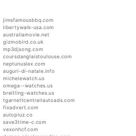
jimsfamousbbq.com
libertywalk-usa.com
australiamovie.net
gizmobird.co.uk
mp3djsong.com
coursdanglaistoulouse.com
neptunuslex.com
auguri-di-natale.info
michelewatch.us
omega--watches.us
breitling-watches.us
tgarnettcentrallautoads.com
fixadvert.com
autopluz.co
save3time-c.com
vexonhcf.com