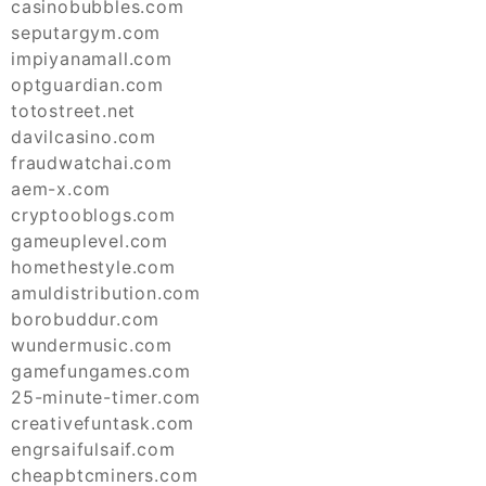
casinobubbles.com
seputargym.com
impiyanamall.com
optguardian.com
totostreet.net
davilcasino.com
fraudwatchai.com
aem-x.com
cryptooblogs.com
gameuplevel.com
homethestyle.com
amuldistribution.com
borobuddur.com
wundermusic.com
gamefungames.com
25-minute-timer.com
creativefuntask.com
engrsaifulsaif.com
cheapbtcminers.com