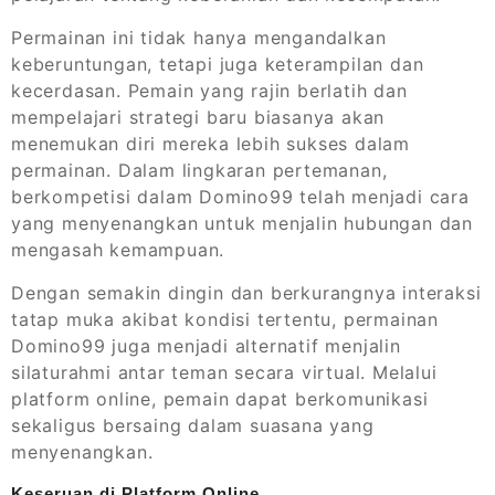
Permainan ini tidak hanya mengandalkan
keberuntungan, tetapi juga keterampilan dan
kecerdasan. Pemain yang rajin berlatih dan
mempelajari strategi baru biasanya akan
menemukan diri mereka lebih sukses dalam
permainan. Dalam lingkaran pertemanan,
berkompetisi dalam Domino99 telah menjadi cara
yang menyenangkan untuk menjalin hubungan dan
mengasah kemampuan.
Dengan semakin dingin dan berkurangnya interaksi
tatap muka akibat kondisi tertentu, permainan
Domino99 juga menjadi alternatif menjalin
silaturahmi antar teman secara virtual. Melalui
platform online, pemain dapat berkomunikasi
sekaligus bersaing dalam suasana yang
menyenangkan.
Keseruan di Platform Online