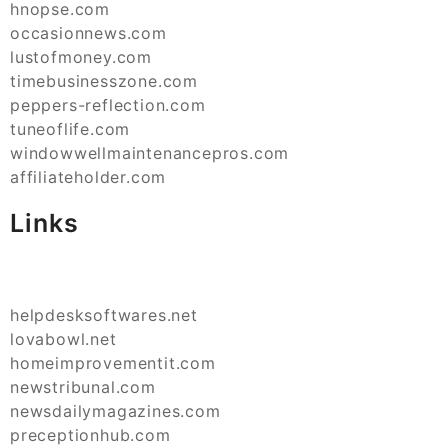
hnopse.com
occasionnews.com
lustofmoney.com
timebusinesszone.com
peppers-reflection.com
tuneoflife.com
windowwellmaintenancepros.com
affiliateholder.com
Links
helpdesksoftwares.net
lovabowl.net
homeimprovementit.com
newstribunal.com
newsdailymagazines.com
preceptionhub.com