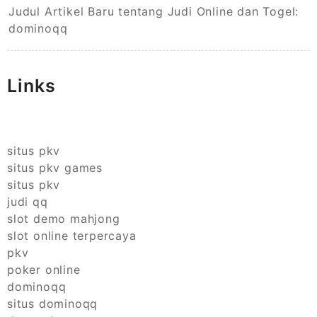
Judul Artikel Baru tentang Judi Online dan Togel:
dominoqq
Links
situs pkv
situs pkv games
situs pkv
judi qq
slot demo mahjong
slot online terpercaya
pkv
poker online
dominoqq
situs dominoqq