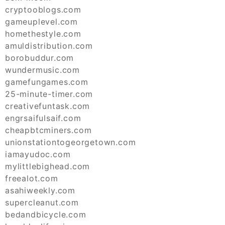
cryptooblogs.com
gameuplevel.com
homethestyle.com
amuldistribution.com
borobuddur.com
wundermusic.com
gamefungames.com
25-minute-timer.com
creativefuntask.com
engrsaifulsaif.com
cheapbtcminers.com
unionstationtogeorgetown.com
iamayudoc.com
mylittlebighead.com
freealot.com
asahiweekly.com
supercleanut.com
bedandbicycle.com