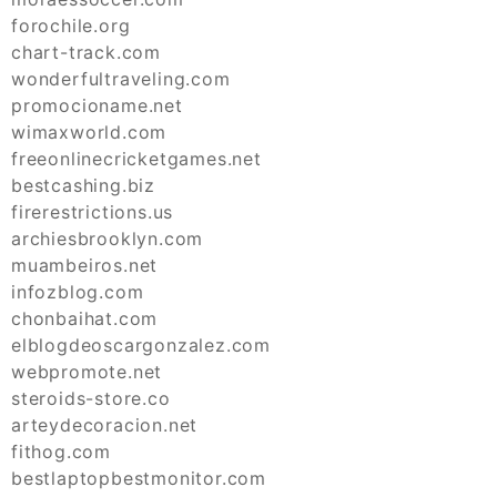
forochile.org
chart-track.com
wonderfultraveling.com
promocioname.net
wimaxworld.com
freeonlinecricketgames.net
bestcashing.biz
firerestrictions.us
archiesbrooklyn.com
muambeiros.net
infozblog.com
chonbaihat.com
elblogdeoscargonzalez.com
webpromote.net
steroids-store.co
arteydecoracion.net
fithog.com
bestlaptopbestmonitor.com