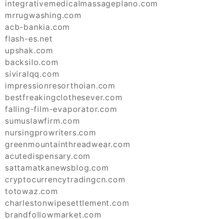
integrativemedicalmassageplano.com
mrrugwashing.com
acb-bankia.com
flash-es.net
upshak.com
backsilo.com
siviralqq.com
impressionresorthoian.com
bestfreakingclothesever.com
falling-film-evaporator.com
sumuslawfirm.com
nursingprowriters.com
greenmountainthreadwear.com
acutedispensary.com
sattamatkanewsblog.com
cryptocurrencytradingcn.com
totowaz.com
charlestonwipesettlement.com
brandfollowmarket.com