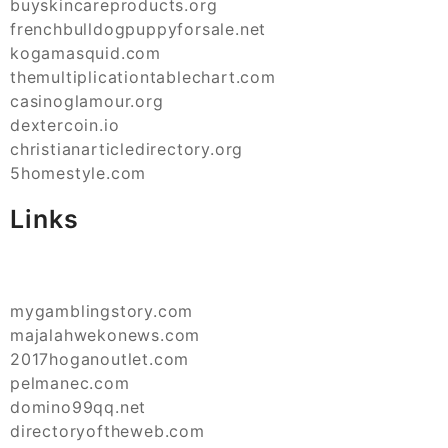
buyskincareproducts.org
frenchbulldogpuppyforsale.net
kogamasquid.com
themultiplicationtablechart.com
casinoglamour.org
dextercoin.io
christianarticledirectory.org
5homestyle.com
Links
mygamblingstory.com
majalahwekonews.com
2017hoganoutlet.com
pelmanec.com
domino99qq.net
directoryoftheweb.com