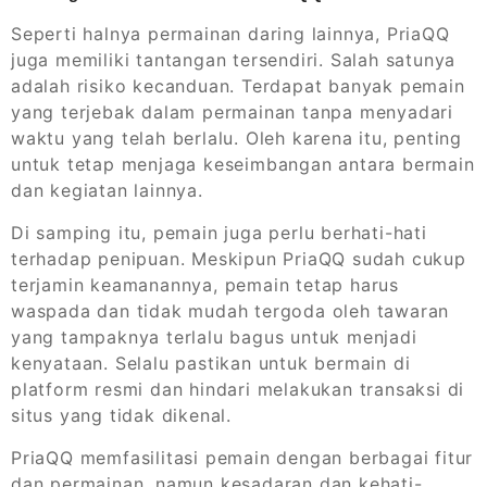
Seperti halnya permainan daring lainnya, PriaQQ
juga memiliki tantangan tersendiri. Salah satunya
adalah risiko kecanduan. Terdapat banyak pemain
yang terjebak dalam permainan tanpa menyadari
waktu yang telah berlalu. Oleh karena itu, penting
untuk tetap menjaga keseimbangan antara bermain
dan kegiatan lainnya.
Di samping itu, pemain juga perlu berhati-hati
terhadap penipuan. Meskipun PriaQQ sudah cukup
terjamin keamanannya, pemain tetap harus
waspada dan tidak mudah tergoda oleh tawaran
yang tampaknya terlalu bagus untuk menjadi
kenyataan. Selalu pastikan untuk bermain di
platform resmi dan hindari melakukan transaksi di
situs yang tidak dikenal.
PriaQQ memfasilitasi pemain dengan berbagai fitur
dan permainan, namun kesadaran dan kehati-