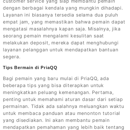
customer service yang siap membantu pemain
dengan berbagai kendala yang mungkin dihadapi.
Layanan ini biasanya tersedia selama dua puluh
empat jam, yang memastikan bahwa pemain dapat
mengatasi masalahnya kapan saja. Misalnya, jika
seorang pemain mengalami kesulitan saat
melakukan deposit, mereka dapat menghubungi
layanan pelanggan untuk mendapatkan bantuan
segera.
Tips Bermain di PriaQQ
Bagi pemain yang baru mulai di PriaQQ, ada
beberapa tips yang bisa diterapkan untuk
meningkatkan peluang kemenangan. Pertama,
penting untuk memahami aturan dasar dari setiap
permainan. Tidak ada salahnya meluangkan waktu
untuk membaca panduan atau menonton tutorial
yang disediakan. Ini akan membantu pemain
mendapatkan pemahaman yang lebih baik tentang