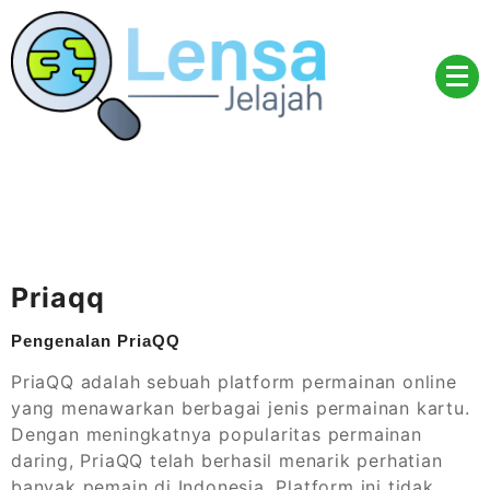
Skip
to
content
Nikmati deposit pulsa DANA dan mainkan slot onlin
Slot Online Gacor di Situs
gacor dengan peluang menang besar di situs slot
Slot Terbaik dengan
terbaik.
Deposit Pulsa DANA
Priaqq
Pengenalan PriaQQ
PriaQQ adalah sebuah platform permainan online
yang menawarkan berbagai jenis permainan kartu.
Dengan meningkatnya popularitas permainan
daring, PriaQQ telah berhasil menarik perhatian
banyak pemain di Indonesia. Platform ini tidak