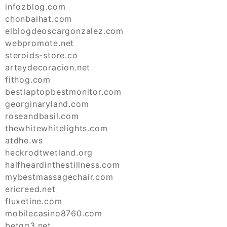
infozblog.com
chonbaihat.com
elblogdeoscargonzalez.com
webpromote.net
steroids-store.co
arteydecoracion.net
fithog.com
bestlaptopbestmonitor.com
georginaryland.com
roseandbasil.com
thewhitewhitelights.com
atdhe.ws
heckrodtwetland.org
halfheardinthestillness.com
mybestmassagechair.com
ericreed.net
fluxetine.com
mobilecasino8760.com
betqq3.net