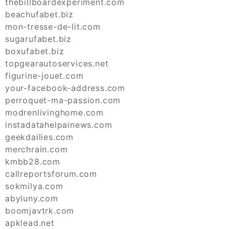
thebillboardexperiment.com
beachufabet.biz
mon-tresse-de-lit.com
sugarufabet.biz
boxufabet.biz
topgearautoservices.net
figurine-jouet.com
your-facebook-address.com
perroquet-ma-passion.com
modrenlivinghome.com
instadatahelpainews.com
geekdailies.com
merchrain.com
kmbb28.com
callreportsforum.com
sokmilya.com
abyluny.com
boomjavtrk.com
apklead.net