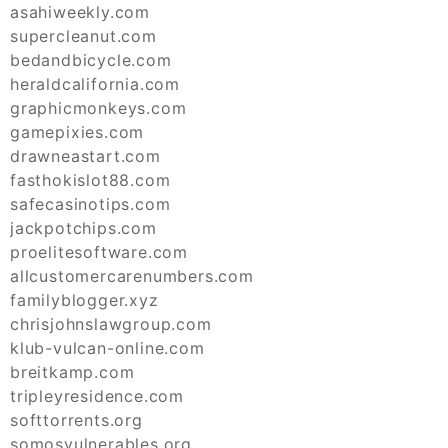
asahiweekly.com
supercleanut.com
bedandbicycle.com
heraldcalifornia.com
graphicmonkeys.com
gamepixies.com
drawneastart.com
fasthokislot88.com
safecasinotips.com
jackpotchips.com
proelitesoftware.com
allcustomercarenumbers.com
familyblogger.xyz
chrisjohnslawgroup.com
klub-vulcan-online.com
breitkamp.com
tripleyresidence.com
softtorrents.org
somosvulnerables.org