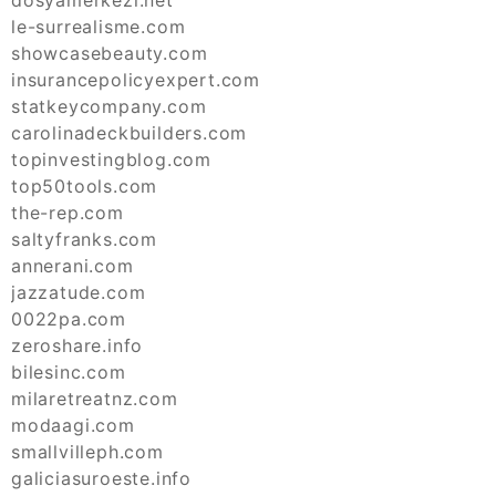
dosyamerkezi.net
le-surrealisme.com
showcasebeauty.com
insurancepolicyexpert.com
statkeycompany.com
carolinadeckbuilders.com
topinvestingblog.com
top50tools.com
the-rep.com
saltyfranks.com
annerani.com
jazzatude.com
0022pa.com
zeroshare.info
bilesinc.com
milaretreatnz.com
modaagi.com
smallvilleph.com
galiciasuroeste.info