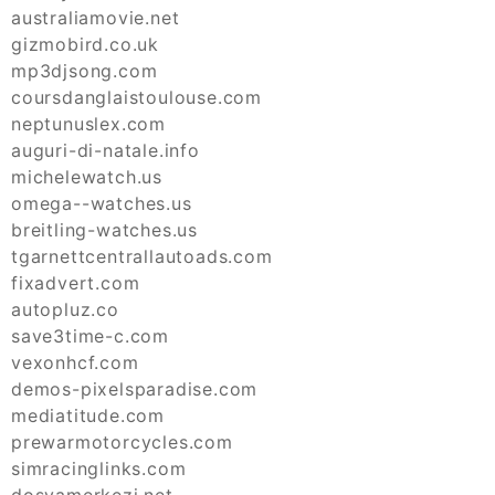
australiamovie.net
gizmobird.co.uk
mp3djsong.com
coursdanglaistoulouse.com
neptunuslex.com
auguri-di-natale.info
michelewatch.us
omega--watches.us
breitling-watches.us
tgarnettcentrallautoads.com
fixadvert.com
autopluz.co
save3time-c.com
vexonhcf.com
demos-pixelsparadise.com
mediatitude.com
prewarmotorcycles.com
simracinglinks.com