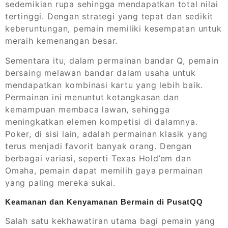
sedemikian rupa sehingga mendapatkan total nilai
tertinggi. Dengan strategi yang tepat dan sedikit
keberuntungan, pemain memiliki kesempatan untuk
meraih kemenangan besar.
Sementara itu, dalam permainan bandar Q, pemain
bersaing melawan bandar dalam usaha untuk
mendapatkan kombinasi kartu yang lebih baik.
Permainan ini menuntut ketangkasan dan
kemampuan membaca lawan, sehingga
meningkatkan elemen kompetisi di dalamnya.
Poker, di sisi lain, adalah permainan klasik yang
terus menjadi favorit banyak orang. Dengan
berbagai variasi, seperti Texas Hold’em dan
Omaha, pemain dapat memilih gaya permainan
yang paling mereka sukai.
Keamanan dan Kenyamanan Bermain di PusatQQ
Salah satu kekhawatiran utama bagi pemain yang