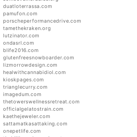
duatloterrassa.com
pamufon.com
porscheperformancedrive.com
tamethekraken.org
lutzinator.com
ondasrl.com
blife2016.com
glutenfreesnowboarder.com
lizmorrowdesign.com
healwithcannabidiol.com
kioskpages.com
trianglecurry.com
imagedum.com
thetowerswellnessretreat.com
officialgelatostrain.com
kaethejeweler.com
sattamatkasattaking.com
onepetlife.com