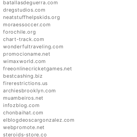
batallasdeguerra.com
dregstudios.com
neatstuffhelpskids.org
moraessoccer.com
forochile.org
chart-track.com
wonderfultraveling.com
promocioname.net
wimaxworld.com
freeonlinecricketgames.net
bestcashing.biz
firerestrictions.us
archiesbrooklyn.com
muambeiros.net
infozblog.com
chonbaihat.com
elblogdeoscargonzalez.com
webpromote.net
steroids-store.co