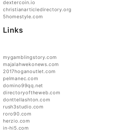
dextercoin.io
christianarticledirectory.org
5homestyle.com
Links
mygamblingstory.com
majalahwekonews.com
2017hoganoutlet.com
pelmanec.com
domino99qq.net
directoryoftheweb.com
donttellashton.com
rush3studio.com
roro90.com
herzio.com
in-hi5.com