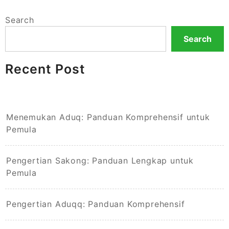
Search
Search
Recent Post
Menemukan Aduq: Panduan Komprehensif untuk
Pemula
Pengertian Sakong: Panduan Lengkap untuk
Pemula
Pengertian Aduqq: Panduan Komprehensif