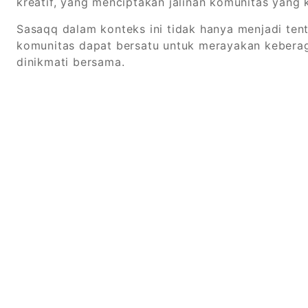
kreatif, yang menciptakan jalinan komunitas yang
Sasaqq dalam konteks ini tidak hanya menjadi tent
komunitas dapat bersatu untuk merayakan kebera
dinikmati bersama.