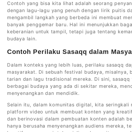
Contoh yang bisa kita lihat adalah seorang penya
dengan lagu-lagu yang penuh dengan lirik puitis d
mengambil langkah yang berbeda ini membuat mer
banyak penggemar baru. Hal ini menunjukkan bag
keberanian untuk tampil, tetapi juga tentang ke
budaya lain.
Contoh Perilaku Sasaqq dalam Masya
Dalam konteks yang lebih luas, perilaku sasaqq dap
masyarakat. Di sebuah festival budaya, misalnya,
tarian dan lagu tradisional mereka. Di sini, sasaq
berbagai budaya yang ada di sekitar mereka, men
menyenangkan dan mendidik.
Selain itu, dalam komunitas digital, kita seringkal
platform video untuk membuat konten yang kreatif
dan berinovasi dalam pembuatan konten adalah bent
hanya berusaha menyenangkan audiens mereka, te