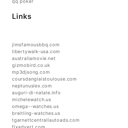
qq poker
Links
jimsfamousbbq.com
libertywalk-usa.com
australiamovie.net
gizmobird.co.uk
mp3djsong.com
coursdanglaistoulouse.com
neptunuslex.com
auguri-di-natale.info
michelewatch.us
omega--watches.us
breitling-watches.us
tgarnettcentrallautoads.com
fixadvert.com