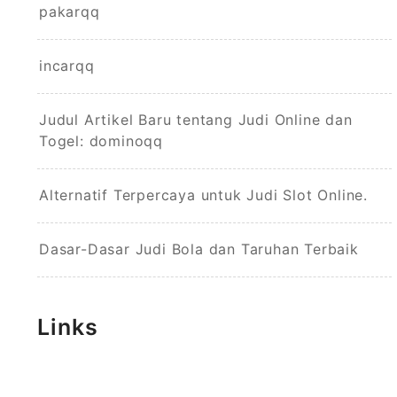
pakarqq
incarqq
Judul Artikel Baru tentang Judi Online dan
Togel: dominoqq
Alternatif Terpercaya untuk Judi Slot Online.
Dasar-Dasar Judi Bola dan Taruhan Terbaik
Links