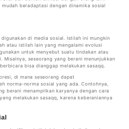
h mudah beradaptasi dengan dinamika sosial
digunakan di media sosial. Istilah ini mungkin
h atau istilah lain yang mengalami evolusi
igunakan untuk menyebut suatu tindakan atau
ni. Misalnya, seseorang yang berani menunjukkan
 berbicara bisa dianggap melakukan sasaqq.
resi, di mana seseorang dapat
leh norma-norma sosial yang ada. Contohnya,
ang berani menampilkan karyanya dengan cara
 yang melakukan sasaqq, karena keberaniannya
al