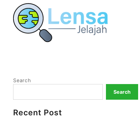
Skip
to
content
Nikmati deposit pulsa DANA dan mainkan slot on
Slot Online Gacor di Si
Search
Search
Recent Post