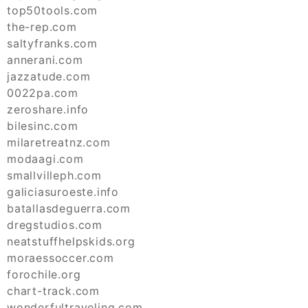
top50tools.com
the-rep.com
saltyfranks.com
annerani.com
jazzatude.com
0022pa.com
zeroshare.info
bilesinc.com
milaretreatnz.com
modaagi.com
smallvilleph.com
galiciasuroeste.info
batallasdeguerra.com
dregstudios.com
neatstuffhelpskids.org
moraessoccer.com
forochile.org
chart-track.com
wonderfultraveling.com