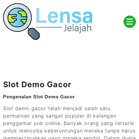
Skip
to
content
Nikmati deposit pulsa DANA dan mainkan slot onlin
Slot Online Gacor di Situs
gacor dengan peluang menang besar di situs slot
Slot Terbaik dengan
terbaik.
Deposit Pulsa DANA
Slot Demo Gacor
Pengenalan Slot Demo Gacor
Slot demo gacor telah menjadi salah satu
permainan yang sangat populer di kalangan
penggemar judi online. Banyak orang yang tertarik
untuk mencoba keberuntungan mereka tanpa harus
mempertaruhkan uang mereka sendiri. Dalam dunia