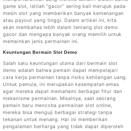
game slot, istilah “gacor” sering kali merujuk pada
mesin slot yang memberikan banyak kemenangan
atau payout yang tinggi. Dalam artikel ini, kita
akan membahas lebih dalam tentang slot demo
gacor dan mengapa banyak orang memilih untuk
memainkan jenis permainan ini.
Keuntungan Bermain Slot Demo
Salah satu keuntungan utama dari bermain slot
demo adalah bahwa pemain dapat mempelajari
cara kerja permainan tanpa risiko kehilangan uang.
Untuk pemula, ini merupakan kesempatan emas
agar mereka dapat memahami berbagai fitur dan
mekanisme permainan. Misalnya, saat seorang
pemain baru mencoba permainan slot online,
mereka bisa menguji berbagai strategi tanpa
tekanan untuk menang. Hal ini memberikan
pengalaman berharga yang tidak dapat diperoleh