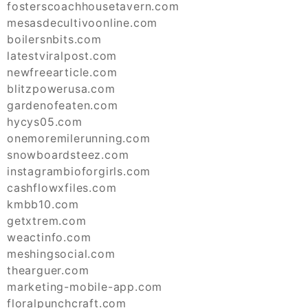
fosterscoachhousetavern.com
mesasdecultivoonline.com
boilersnbits.com
latestviralpost.com
newfreearticle.com
blitzpowerusa.com
gardenofeaten.com
hycys05.com
onemoremilerunning.com
snowboardsteez.com
instagrambioforgirls.com
cashflowxfiles.com
kmbb10.com
getxtrem.com
weactinfo.com
meshingsocial.com
thearguer.com
marketing-mobile-app.com
floralpunchcraft.com