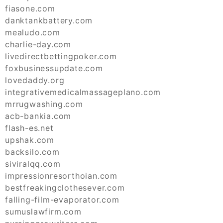
fiasone.com
danktankbattery.com
mealudo.com
charlie-day.com
livedirectbettingpoker.com
foxbusinessupdate.com
lovedaddy.org
integrativemedicalmassageplano.com
mrrugwashing.com
acb-bankia.com
flash-es.net
upshak.com
backsilo.com
siviralqq.com
impressionresorthoian.com
bestfreakingclothesever.com
falling-film-evaporator.com
sumuslawfirm.com