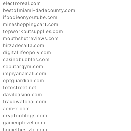
electroreal.com
bestofmiami-dadecounty.com
ifoodieonyoutube.com
mineshoppingcart.com
topworkoutsupplies.com
mouthshutreviews.com
hirzadesalta.com
digitallifeopoly.com
casinobubbles.com
seputargym.com
impiyanamall.com
optguardian.com
totostreet.net
davilcasino.com
fraudwatchai.com
aem-x.com
cryptooblogs.com
gameuplevel.com
homethestyle.com