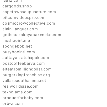
itsriz.com
cargoods.shop
capetownacupuncture.com
bitcoinvideospro.com
cosmiccrowcollective.com
alain-jacquet.com
gotisouizakayabakeneko.com
meshpoint.me
spongebob.net
busyboxintl.com
auttayanratchapak.com
postcoffeebarva.com
elteatromilliondollar.com
burgerkingfranchise.org
vallarpadathamma.net
realworldsize.com
teknolama.com
productforbaby.com
orb-z.com