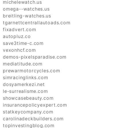
michelewatch.us
omega--watches.us
breitling-watches.us
tgarnettcentrallautoads.com
fixadvert.com
autopluz.co
save3time-c.com
vexonhcf.com
demos-pixelsparadise.com
mediatitude.com
prewarmotorcycles.com
simracinglinks.com
dosyamerkezi.net
le-surrealisme.com
showcasebeauty.com
insurancepolicyexpert.com
statkeycompany.com
carolinadeckbuilders.com
topinvestingblog.com