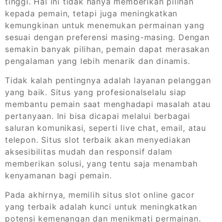
tinggi. Hal ini tidak hanya memberikan pilihan
kepada pemain, tetapi juga meningkatkan
kemungkinan untuk menemukan permainan yang
sesuai dengan preferensi masing-masing. Dengan
semakin banyak pilihan, pemain dapat merasakan
pengalaman yang lebih menarik dan dinamis.
Tidak kalah pentingnya adalah layanan pelanggan
yang baik. Situs yang profesionalselalu siap
membantu pemain saat menghadapi masalah atau
pertanyaan. Ini bisa dicapai melalui berbagai
saluran komunikasi, seperti live chat, email, atau
telepon. Situs slot terbaik akan menyediakan
aksesibilitas mudah dan responsif dalam
memberikan solusi, yang tentu saja menambah
kenyamanan bagi pemain.
Pada akhirnya, memilih situs slot online gacor
yang terbaik adalah kunci untuk meningkatkan
potensi kemenangan dan menikmati permainan.