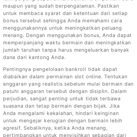
maupun yang sudah berpengalaman. Pastikan
untuk membaca syarat dan ketentuan dari setiap
bonus tersebut sehingga Anda memahami cara
menggunakannya untuk meningkatkan peluang
menang. Dengan menggunakan bonus, Anda dapat
memperpanjang waktu bermain dan meningkatkan
jumlah taruhan tanpa harus mengeluarkan banyak
dana dari kantong Anda.
Pentingnya pengelolaan bankroll tidak dapat
diabaikan dalam permainan slot online. Tentukan
anggaran yang realistis sebelum mulai bermain dan
patuhi anggaran tersebut dengan disiplin. Dalam
perjudian, sangat penting untuk tidak terbawa
suasana dan tetap bermain dengan bijak. Jika
Anda mengalami kekalahan, hindari keinginan
untuk mengejar kerugian dengan bermain lebih
agresif. Sebaliknya, ketika Anda menang,
pertimbangkan untuk menyisihkan sebagian dari