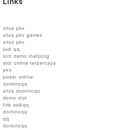
Links
situs pkv
situs pkv games
situs pkv
judi qq
slot demo mahjong
slot online terpercaya
pkv
poker online
dominoqq
situs dominoqq
demo slot
link asikqq
dominoqq
qq
dominoqq