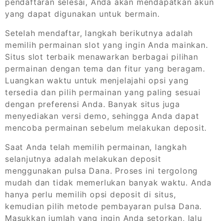
pendaftaran selesai, Anda akan mendapatkan akun
yang dapat digunakan untuk bermain.
Setelah mendaftar, langkah berikutnya adalah
memilih permainan slot yang ingin Anda mainkan.
Situs slot terbaik menawarkan berbagai pilihan
permainan dengan tema dan fitur yang beragam.
Luangkan waktu untuk menjelajahi opsi yang
tersedia dan pilih permainan yang paling sesuai
dengan preferensi Anda. Banyak situs juga
menyediakan versi demo, sehingga Anda dapat
mencoba permainan sebelum melakukan deposit.
Saat Anda telah memilih permainan, langkah
selanjutnya adalah melakukan deposit
menggunakan pulsa Dana. Proses ini tergolong
mudah dan tidak memerlukan banyak waktu. Anda
hanya perlu memilih opsi deposit di situs,
kemudian pilih metode pembayaran pulsa Dana.
Masukkan jumlah yang ingin Anda setorkan, lalu