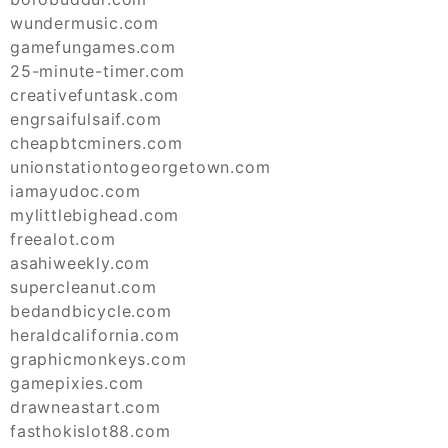
wundermusic.com
gamefungames.com
25-minute-timer.com
creativefuntask.com
engrsaifulsaif.com
cheapbtcminers.com
unionstationtogeorgetown.com
iamayudoc.com
mylittlebighead.com
freealot.com
asahiweekly.com
supercleanut.com
bedandbicycle.com
heraldcalifornia.com
graphicmonkeys.com
gamepixies.com
drawneastart.com
fasthokislot88.com