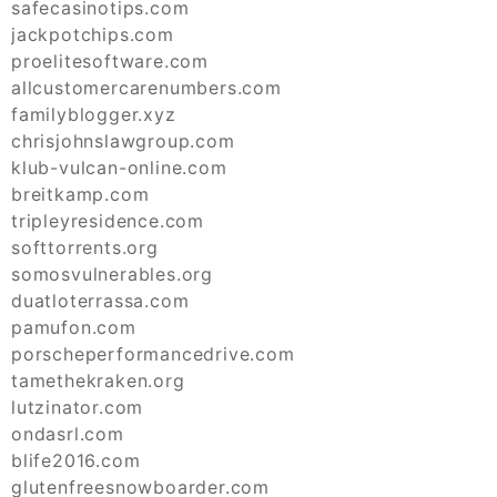
safecasinotips.com
jackpotchips.com
proelitesoftware.com
allcustomercarenumbers.com
familyblogger.xyz
chrisjohnslawgroup.com
klub-vulcan-online.com
breitkamp.com
tripleyresidence.com
softtorrents.org
somosvulnerables.org
duatloterrassa.com
pamufon.com
porscheperformancedrive.com
tamethekraken.org
lutzinator.com
ondasrl.com
blife2016.com
glutenfreesnowboarder.com