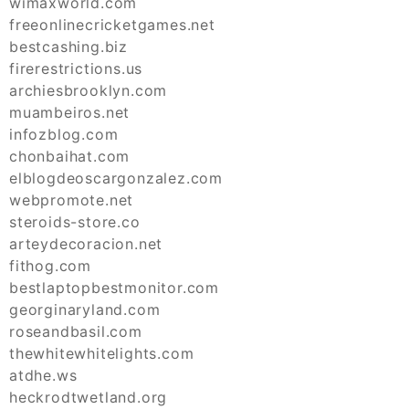
wimaxworld.com
freeonlinecricketgames.net
bestcashing.biz
firerestrictions.us
archiesbrooklyn.com
muambeiros.net
infozblog.com
chonbaihat.com
elblogdeoscargonzalez.com
webpromote.net
steroids-store.co
arteydecoracion.net
fithog.com
bestlaptopbestmonitor.com
georginaryland.com
roseandbasil.com
thewhitewhitelights.com
atdhe.ws
heckrodtwetland.org