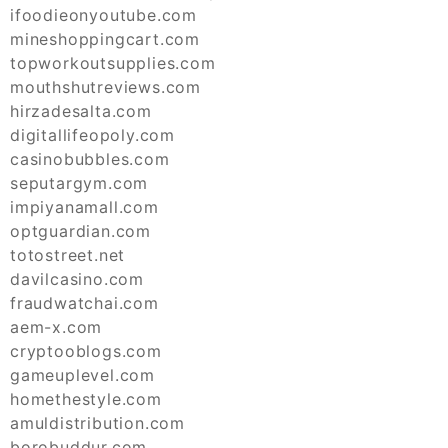
ifoodieonyoutube.com
mineshoppingcart.com
topworkoutsupplies.com
mouthshutreviews.com
hirzadesalta.com
digitallifeopoly.com
casinobubbles.com
seputargym.com
impiyanamall.com
optguardian.com
totostreet.net
davilcasino.com
fraudwatchai.com
aem-x.com
cryptooblogs.com
gameuplevel.com
homethestyle.com
amuldistribution.com
borobuddur.com