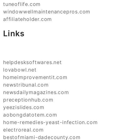
tuneoflife.com
windowwellmaintenancepros.com
affiliateholder.com
Links
helpdesksoftwares.net
lovabowl.net
homeimprovementit.com
newstribunal.com
newsdailymagazines.com
preceptionhub.com
yeezislides.com
aobongdatotem.com
home-remedies-yeast-infection.com
electroreal.com
bestofmiami-dadecounty.com