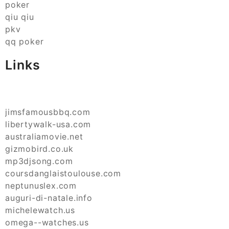
poker
qiu qiu
pkv
qq poker
Links
jimsfamousbbq.com
libertywalk-usa.com
australiamovie.net
gizmobird.co.uk
mp3djsong.com
coursdanglaistoulouse.com
neptunuslex.com
auguri-di-natale.info
michelewatch.us
omega--watches.us