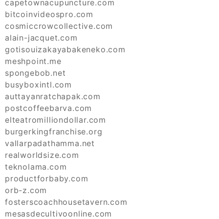
capetownacupuncture.com
bitcoinvideospro.com
cosmiccrowcollective.com
alain-jacquet.com
gotisouizakayabakeneko.com
meshpoint.me
spongebob.net
busyboxintl.com
auttayanratchapak.com
postcoffeebarva.com
elteatromilliondollar.com
burgerkingfranchise.org
vallarpadathamma.net
realworldsize.com
teknolama.com
productforbaby.com
orb-z.com
fosterscoachhousetavern.com
mesasdecultivoonline.com