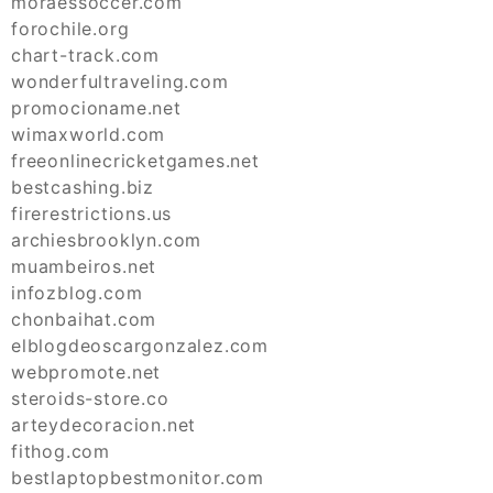
moraessoccer.com
forochile.org
chart-track.com
wonderfultraveling.com
promocioname.net
wimaxworld.com
freeonlinecricketgames.net
bestcashing.biz
firerestrictions.us
archiesbrooklyn.com
muambeiros.net
infozblog.com
chonbaihat.com
elblogdeoscargonzalez.com
webpromote.net
steroids-store.co
arteydecoracion.net
fithog.com
bestlaptopbestmonitor.com