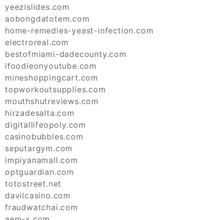
yeezislides.com
aobongdatotem.com
home-remedies-yeast-infection.com
electroreal.com
bestofmiami-dadecounty.com
ifoodieonyoutube.com
mineshoppingcart.com
topworkoutsupplies.com
mouthshutreviews.com
hirzadesalta.com
digitallifeopoly.com
casinobubbles.com
seputargym.com
impiyanamall.com
optguardian.com
totostreet.net
davilcasino.com
fraudwatchai.com
aem-x.com