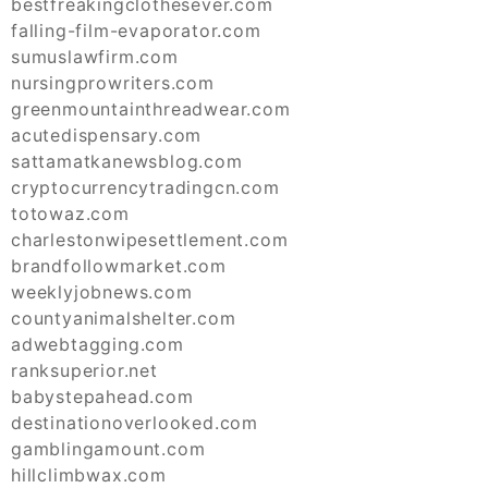
bestfreakingclothesever.com
falling-film-evaporator.com
sumuslawfirm.com
nursingprowriters.com
greenmountainthreadwear.com
acutedispensary.com
sattamatkanewsblog.com
cryptocurrencytradingcn.com
totowaz.com
charlestonwipesettlement.com
brandfollowmarket.com
weeklyjobnews.com
countyanimalshelter.com
adwebtagging.com
ranksuperior.net
babystepahead.com
destinationoverlooked.com
gamblingamount.com
hillclimbwax.com