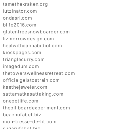
tamethekraken.org
lutzinator.com
ondasrl.com
blife2016.com
glutenfreesnowboarder.com
lizmorrowdesign.com
healwithcannabidiol.com
kioskpages.com
trianglecurry.com
imagedum.com
thetowerswellnessretreat.com
officialgelatostrain.com
kaethejeweler.com
sattamatkasattaking.com
onepetlife.com
thebillboardexperiment.com
beachufabet.biz
mon-tresse-de-lit.com
sugarufabet.biz