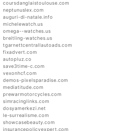
coursdanglaistoulouse.com
neptunuslex.com
auguri-di-natale.info
michelewatch.us
omega--watches.us
breitling-watches.us
tgarnettcentrallautoads.com
fixadvert.com
autopluz.co
save3time-c.com
vexonhcf.com
demos-pixelsparadise.com
mediatitude.com
prewarmotorcycles.com
simracinglinks.com
dosyamerkezi.net
le-surrealisme.com
showcasebeauty.com
insurancepolicyexpert.com