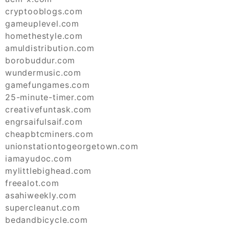
cryptooblogs.com
gameuplevel.com
homethestyle.com
amuldistribution.com
borobuddur.com
wundermusic.com
gamefungames.com
25-minute-timer.com
creativefuntask.com
engrsaifulsaif.com
cheapbtcminers.com
unionstationtogeorgetown.com
iamayudoc.com
mylittlebighead.com
freealot.com
asahiweekly.com
supercleanut.com
bedandbicycle.com