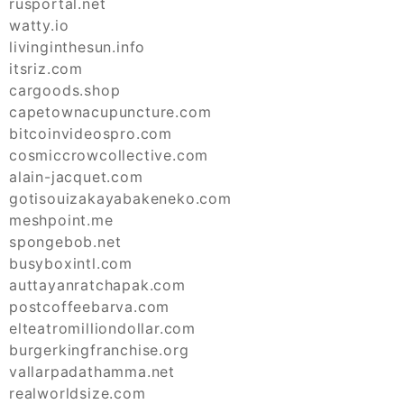
rusportal.net
watty.io
livinginthesun.info
itsriz.com
cargoods.shop
capetownacupuncture.com
bitcoinvideospro.com
cosmiccrowcollective.com
alain-jacquet.com
gotisouizakayabakeneko.com
meshpoint.me
spongebob.net
busyboxintl.com
auttayanratchapak.com
postcoffeebarva.com
elteatromilliondollar.com
burgerkingfranchise.org
vallarpadathamma.net
realworldsize.com