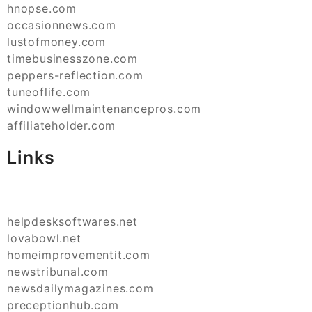
hnopse.com
occasionnews.com
lustofmoney.com
timebusinesszone.com
peppers-reflection.com
tuneoflife.com
windowwellmaintenancepros.com
affiliateholder.com
Links
helpdesksoftwares.net
lovabowl.net
homeimprovementit.com
newstribunal.com
newsdailymagazines.com
preceptionhub.com