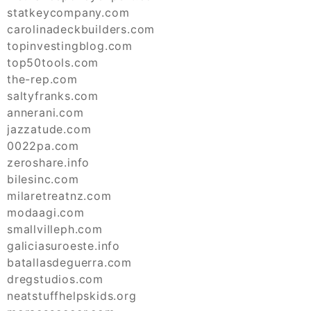
statkeycompany.com
carolinadeckbuilders.com
topinvestingblog.com
top50tools.com
the-rep.com
saltyfranks.com
annerani.com
jazzatude.com
0022pa.com
zeroshare.info
bilesinc.com
milaretreatnz.com
modaagi.com
smallvilleph.com
galiciasuroeste.info
batallasdeguerra.com
dregstudios.com
neatstuffhelpskids.org