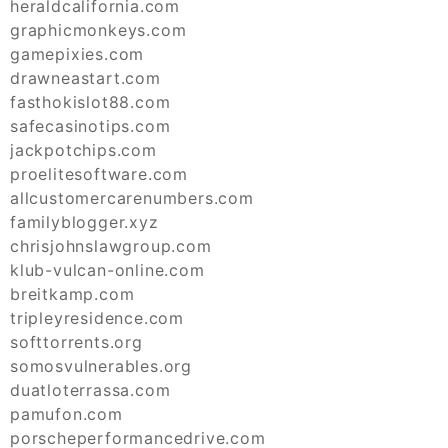
heraldcalifornia.com
graphicmonkeys.com
gamepixies.com
drawneastart.com
fasthokislot88.com
safecasinotips.com
jackpotchips.com
proelitesoftware.com
allcustomercarenumbers.com
familyblogger.xyz
chrisjohnslawgroup.com
klub-vulcan-online.com
breitkamp.com
tripleyresidence.com
softtorrents.org
somosvulnerables.org
duatloterrassa.com
pamufon.com
porscheperformancedrive.com