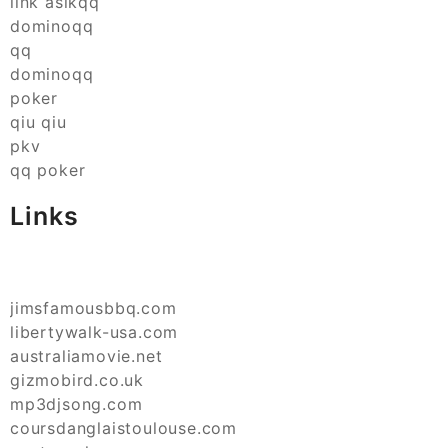
link asikqq
dominoqq
qq
dominoqq
poker
qiu qiu
pkv
qq poker
Links
jimsfamousbbq.com
libertywalk-usa.com
australiamovie.net
gizmobird.co.uk
mp3djsong.com
coursdanglaistoulouse.com