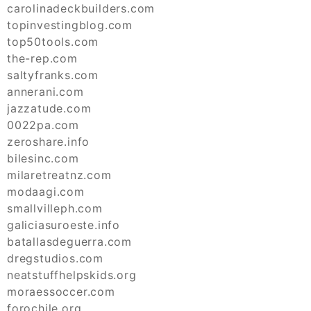
carolinadeckbuilders.com
topinvestingblog.com
top50tools.com
the-rep.com
saltyfranks.com
annerani.com
jazzatude.com
0022pa.com
zeroshare.info
bilesinc.com
milaretreatnz.com
modaagi.com
smallvilleph.com
galiciasuroeste.info
batallasdeguerra.com
dregstudios.com
neatstuffhelpskids.org
moraessoccer.com
forochile.org