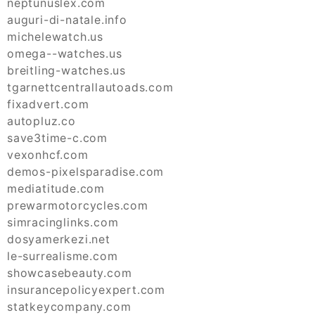
neptunuslex.com
auguri-di-natale.info
michelewatch.us
omega--watches.us
breitling-watches.us
tgarnettcentrallautoads.com
fixadvert.com
autopluz.co
save3time-c.com
vexonhcf.com
demos-pixelsparadise.com
mediatitude.com
prewarmotorcycles.com
simracinglinks.com
dosyamerkezi.net
le-surrealisme.com
showcasebeauty.com
insurancepolicyexpert.com
statkeycompany.com