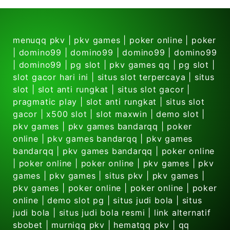
menuqq pkv
|
pkv games
|
poker online
|
poker
|
domino99
|
domino99
|
domino99
|
domino99
|
domino99
|
pg slot
|
pkv games qq
|
pg slot
|
slot gacor hari ini
|
situs slot terpercaya
|
situs
slot
|
slot anti rungkat
|
situs slot gacor
|
pragmatic play
|
slot anti rungkat
|
situs slot
gacor
|
x500 slot
|
slot maxwin
|
demo slot
|
pkv games
|
pkv games bandarqq
|
poker
online
|
pkv games bandarqq
|
pkv games
bandarqq
|
pkv games bandarqq
|
poker online
|
poker online
|
poker online
|
pkv games
|
pkv
games
|
pkv games
|
situs pkv
|
pkv games
|
pkv games
|
poker online
|
poker online
|
poker
online
|
demo slot pg
|
situs judi bola
|
situs
judi bola
|
situs judi bola resmi
|
link alternatif
sbobet
|
murniqq pkv
|
hematqq pkv
|
qq