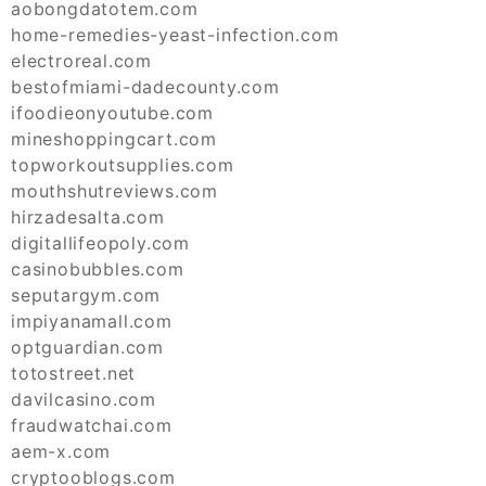
aobongdatotem.com
home-remedies-yeast-infection.com
electroreal.com
bestofmiami-dadecounty.com
ifoodieonyoutube.com
mineshoppingcart.com
topworkoutsupplies.com
mouthshutreviews.com
hirzadesalta.com
digitallifeopoly.com
casinobubbles.com
seputargym.com
impiyanamall.com
optguardian.com
totostreet.net
davilcasino.com
fraudwatchai.com
aem-x.com
cryptooblogs.com