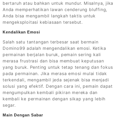
bertaruh atau bahkan untuk mundur. Misalnya, jika
Anda memperhatikan lawan cenderung bluffing,
Anda bisa mengambil langkah taktis untuk
mengeksploitasi kebiasaan tersebut.
Kendalikan Emosi
Salah satu tantangan terbesar saat bermain
Domino99 adalah mengendalikan emosi. Ketika
permainan berjalan buruk, pemain sering kali
merasa frustrasi dan bisa membuat keputusan
yang buruk. Penting untuk tetap tenang dan fokus
pada permainan. Jika merasa emosi mulai tidak
terkendali, mengambil jeda sejenak bisa menjadi
solusi yang efektif. Dengan cara ini, pemain dapat
mengumpulkan kembali pikiran mereka dan
kembali ke permainan dengan sikap yang lebih
segar.
Main Dengan Sabar