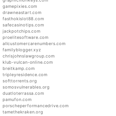
graphicmonkeys.com
gamepixies.com
drawneastart.com
fasthokislot88.com
safecasinotips.com
jackpotchips.com
proelitesoftware.com
allcustomercarenumbers.com
familyblogger.xyz
chrisjohnslawgroup.com
klub-vulcan-online.com
breitkamp.com
tripleyresidence.com
softtorrents.org
somosvulnerables.org
duatloterrassa.com
pamufon.com
porscheperformancedrive.com
tamethekraken.org