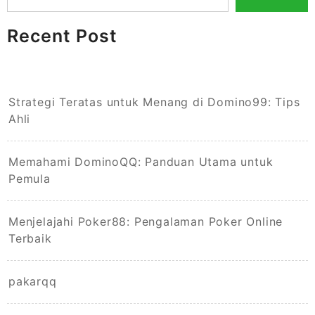
Recent Post
Strategi Teratas untuk Menang di Domino99: Tips
Ahli
Memahami DominoQQ: Panduan Utama untuk
Pemula
Menjelajahi Poker88: Pengalaman Poker Online
Terbaik
pakarqq