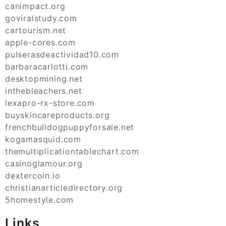
canimpact.org
goviralstudy.com
cartourism.net
apple-cores.com
pulserasdeactividad10.com
barbaracarlotti.com
desktopmining.net
inthebleachers.net
lexapro-rx-store.com
buyskincareproducts.org
frenchbulldogpuppyforsale.net
kogamasquid.com
themultiplicationtablechart.com
casinoglamour.org
dextercoin.io
christianarticledirectory.org
5homestyle.com
Links