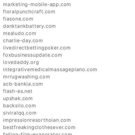
marketing-mobile-app.com
floralpunchcraft.com
fiasone.com
danktankbattery.com
mealudo.com
charlie-day.com
livedirectbettingpoker.com
foxbusinessupdate.com
lovedaddy.org
integrativemedicalmassageplano.com
mrrugwashing.com
acb-bankia.com
flash-es.net
upshak.com
backsilo.com
siviralqq.com
impressionresorthoian.com
bestfreakingclothesever.com
falling-film-evaporator.com