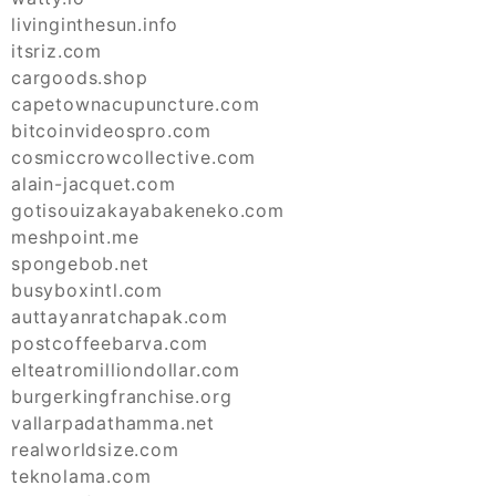
livinginthesun.info
itsriz.com
cargoods.shop
capetownacupuncture.com
bitcoinvideospro.com
cosmiccrowcollective.com
alain-jacquet.com
gotisouizakayabakeneko.com
meshpoint.me
spongebob.net
busyboxintl.com
auttayanratchapak.com
postcoffeebarva.com
elteatromilliondollar.com
burgerkingfranchise.org
vallarpadathamma.net
realworldsize.com
teknolama.com