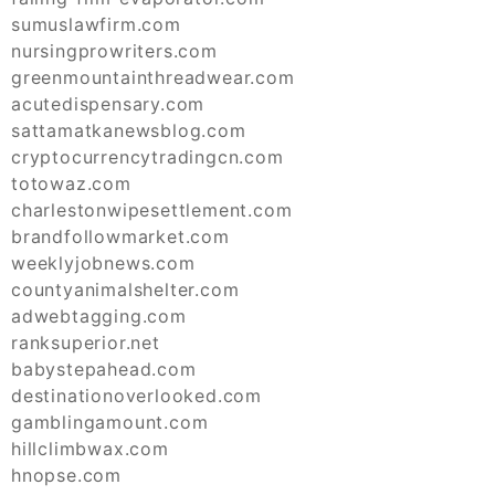
sumuslawfirm.com
nursingprowriters.com
greenmountainthreadwear.com
acutedispensary.com
sattamatkanewsblog.com
cryptocurrencytradingcn.com
totowaz.com
charlestonwipesettlement.com
brandfollowmarket.com
weeklyjobnews.com
countyanimalshelter.com
adwebtagging.com
ranksuperior.net
babystepahead.com
destinationoverlooked.com
gamblingamount.com
hillclimbwax.com
hnopse.com