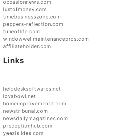
occasionnews.com
lustofmoney.com
timebusinesszone.com
peppers-reflection.com
tuneoflife.com
windowwellmaintenancepros.com
affiliateholder.com
Links
helpdesksoftwares.net
lovabowl.net
homeimprovementit.com
newstribunal.com
newsdailymagazines.com
preceptionhub.com
yeezislides.com