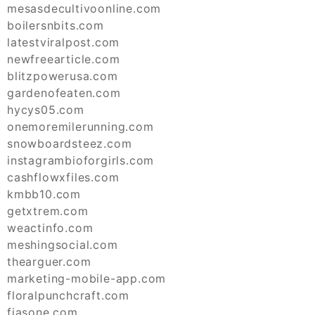
mesasdecultivoonline.com
boilersnbits.com
latestviralpost.com
newfreearticle.com
blitzpowerusa.com
gardenofeaten.com
hycys05.com
onemoremilerunning.com
snowboardsteez.com
instagrambioforgirls.com
cashflowxfiles.com
kmbb10.com
getxtrem.com
weactinfo.com
meshingsocial.com
thearguer.com
marketing-mobile-app.com
floralpunchcraft.com
fiasone.com