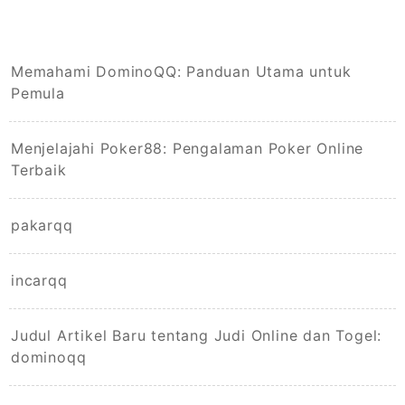
Memahami DominoQQ: Panduan Utama untuk
Pemula
Menjelajahi Poker88: Pengalaman Poker Online
Terbaik
pakarqq
incarqq
Judul Artikel Baru tentang Judi Online dan Togel:
dominoqq