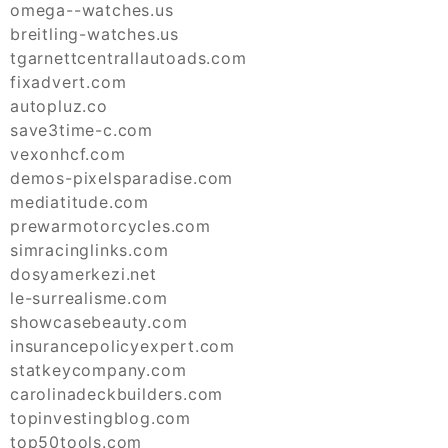
omega--watches.us
breitling-watches.us
tgarnettcentrallautoads.com
fixadvert.com
autopluz.co
save3time-c.com
vexonhcf.com
demos-pixelsparadise.com
mediatitude.com
prewarmotorcycles.com
simracinglinks.com
dosyamerkezi.net
le-surrealisme.com
showcasebeauty.com
insurancepolicyexpert.com
statkeycompany.com
carolinadeckbuilders.com
topinvestingblog.com
top50tools.com