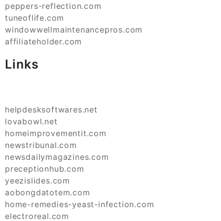
peppers-reflection.com
tuneoflife.com
windowwellmaintenancepros.com
affiliateholder.com
Links
helpdesksoftwares.net
lovabowl.net
homeimprovementit.com
newstribunal.com
newsdailymagazines.com
preceptionhub.com
yeezislides.com
aobongdatotem.com
home-remedies-yeast-infection.com
electroreal.com