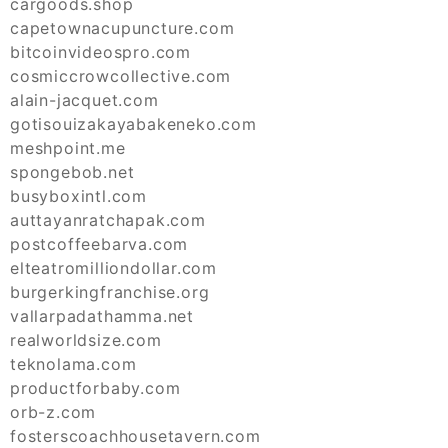
cargoods.shop
capetownacupuncture.com
bitcoinvideospro.com
cosmiccrowcollective.com
alain-jacquet.com
gotisouizakayabakeneko.com
meshpoint.me
spongebob.net
busyboxintl.com
auttayanratchapak.com
postcoffeebarva.com
elteatromilliondollar.com
burgerkingfranchise.org
vallarpadathamma.net
realworldsize.com
teknolama.com
productforbaby.com
orb-z.com
fosterscoachhousetavern.com