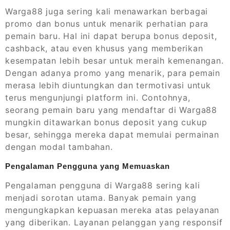
Warga88 juga sering kali menawarkan berbagai
promo dan bonus untuk menarik perhatian para
pemain baru. Hal ini dapat berupa bonus deposit,
cashback, atau even khusus yang memberikan
kesempatan lebih besar untuk meraih kemenangan.
Dengan adanya promo yang menarik, para pemain
merasa lebih diuntungkan dan termotivasi untuk
terus mengunjungi platform ini. Contohnya,
seorang pemain baru yang mendaftar di Warga88
mungkin ditawarkan bonus deposit yang cukup
besar, sehingga mereka dapat memulai permainan
dengan modal tambahan.
Pengalaman Pengguna yang Memuaskan
Pengalaman pengguna di Warga88 sering kali
menjadi sorotan utama. Banyak pemain yang
mengungkapkan kepuasan mereka atas pelayanan
yang diberikan. Layanan pelanggan yang responsif