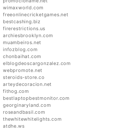
promocioname.net
wimaxworld.com
freeonlinecricketgames.net
bestcashing.biz
firerestrictions.us
archiesbrooklyn.com
muambeiros.net
infozblog.com
chonbaihat.com
elblogdeoscargonzalez.com
webpromote.net
steroids-store.co
arteydecoracion.net
fithog.com
bestlaptopbestmonitor.com
georginaryland.com
roseandbasil.com
thewhitewhitelights.com
atdhe.ws