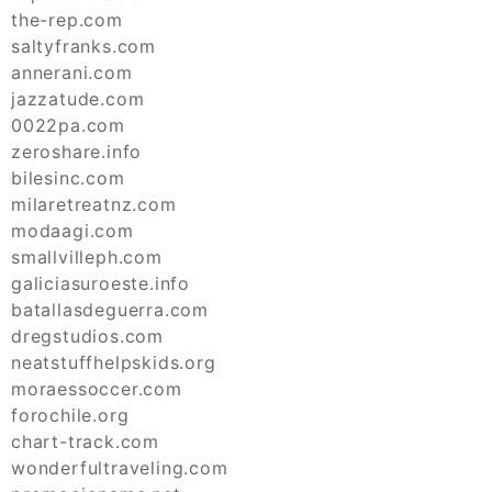
the-rep.com
saltyfranks.com
annerani.com
jazzatude.com
0022pa.com
zeroshare.info
bilesinc.com
milaretreatnz.com
modaagi.com
smallvilleph.com
galiciasuroeste.info
batallasdeguerra.com
dregstudios.com
neatstuffhelpskids.org
moraessoccer.com
forochile.org
chart-track.com
wonderfultraveling.com