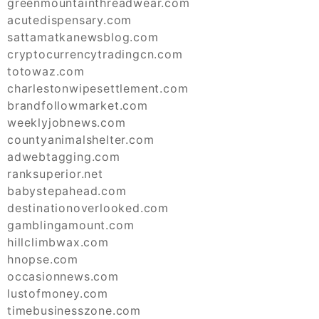
greenmountainthreadwear.com
acutedispensary.com
sattamatkanewsblog.com
cryptocurrencytradingcn.com
totowaz.com
charlestonwipesettlement.com
brandfollowmarket.com
weeklyjobnews.com
countyanimalshelter.com
adwebtagging.com
ranksuperior.net
babystepahead.com
destinationoverlooked.com
gamblingamount.com
hillclimbwax.com
hnopse.com
occasionnews.com
lustofmoney.com
timebusinesszone.com